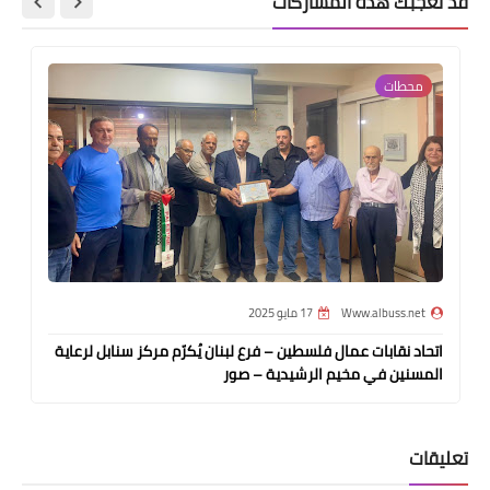
قد تُعجبك هذه المشاركات
محطات
Www.albuss.net
17 مايو 2025
اتحاد نقابات عمال فلسطين – فرع لبنان يُكرّم مركز سنابل لرعاية
المسنين في مخيم الرشيدية – صور
تعليقات