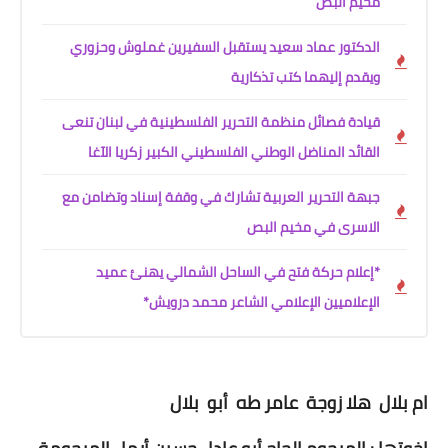
مخيم البص
الدكتور عماد سعيد يستقبل السفيرين غملوش وحزوري
ويقدم إليهما كتب تذكارية
قيادة فصائل منظمة التحرير الفلسطينية في لبنان تنعى
القائد المناضل الوطني الفلسطيني الكبير زكريا الآغا
جبهة التحرير العربية تشارك في وقفة إسناد وتضامن مع
الاسرى في مخيم البص
*إعلام حركة فتح في الساحل الشمالي يهنئ عميد
الإعلاميين الإعلامي الشاعر محمد درويش*
ام بلال هلا زوجة عامر طه أبو بلال