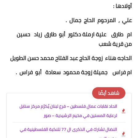
أولادها :
علي ، المرحوم الحاج جمال .
ام طارق علية ارملة دكتور أبو طارق زياد حسين
من قرية شعب
الحاجه هناء زوجة الحاج عبد الفتاح محمد حسن الطويل
ام فراس جميلة زوجة محمود سعادة أبو فراس .
شاهد أيضًا
اتحاد نقابات عمال فلسطين – فرع لبنان يُكرّم مركز سنابل
لرعاية المسنين في مخيم الرشيدية – صور
النضال تشارك في الذكرى ال 77 للنكبة الفلسطينية في