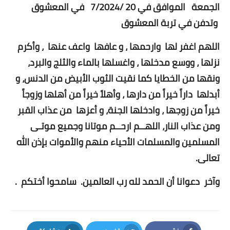
الجمعة الموافق في 20 /7/2024 في المعشوق
وتدفن في تربة المعشوق
اللهم اغفر لها وارحمها ، و عافها واعف عنها ، وأكرم
نزلها ، ووسع مدخلها ، واغسلها بالماء والثلج والبرد،
ونقها من الخطايا كما نقيت الثوب الأبيض من الدنس، و
أبدلها داراً خيراً من دارها ، وأهلاً خيراً من أهلها وزوجاً
خيراً من زوجها ، وادخلها الجنة، و أعزها من عذاب القبر
ومن عذاب النار، اللهــم ارحــم موتانا وجميع موتـى
المسلمين والمسلمات الأحياء منهم والأموات بإذن الله
تعالى.
وآخر دعوانا أن الحمد لله رب العالمين. سامحوا أختكم .