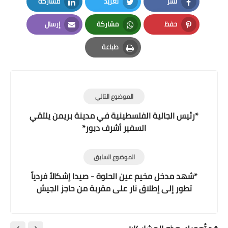
نشر
تغريد
مشاركة
LinkedIn
Twitter
Facebook
حفظ
مشاركة
إرسال
Email
Whatsapp
Pinterest
طباعة
Print
الموضوع التالي
*رئيس الجالية الفلسطينية في مدينة بريمن يلتقي
السفير أشرف دبور*
الموضوع السابق
*شهد مدخل مخيم عين الحلوة - صيدا إشكالاً فردياً
تطور إلى إطلاق نار على مقربة من حاجز الجيش
المحاذي لمستشفى صيدا الحكومي.*