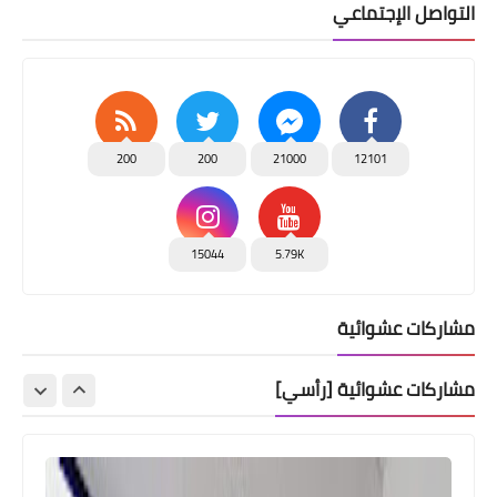
التواصل الإجتماعي
200
200
21000
12101
15044
5.79K
مشاركات عشوائية
مشاركات عشوائية [رأسي]