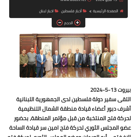
الصفحة الرئيسية
أخبار فلسطين
اخبار لبنان
لك سيدتي
الحجم
بيروت 13-5-2024
التقى سفير دولة فلسطين لدى الجمهورية اللبنانية
أشرف دبور أعضاء قيادة منطقة الشمال التنظيمية
لحركة فتح المنتخبة من قبل مؤتمر المنطقة، بحضور
عضو المجلس الثوري لحركة فتح امين سر قيادة الساحة