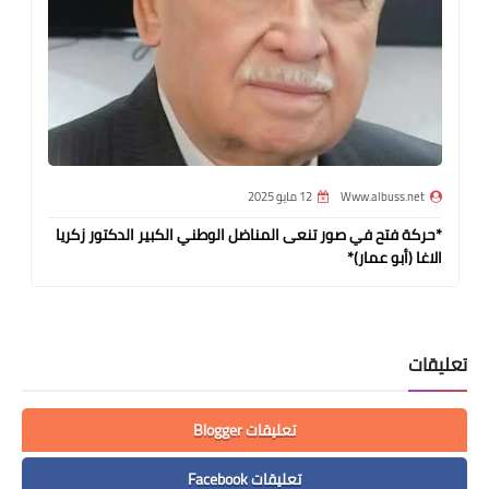
Www.albuss.net
12 مايو 2025
*حركة فتح في صور تنعى المناضل الوطني الكبير الدكتور زكريا
الاغا (أبو عمار)*
تعليقات
تعليقات Blogger
تعليقات Facebook