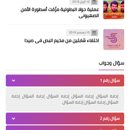
10 أبريل 2019
عملية حولا البطولية مزّقت أسطورة الأمن
الصهيوني
10 ديسمبر 2019
اختفاء شابتين من مخيم البص في صيدا
أخبار متنوعة
سؤال وجواب
فتحي أبو العردات على رأس وفد من حركة
فتح مهنئا بالأعياد المجيدة
سؤال رقم 1
إجابة السؤال إجابة السؤال إجابة السؤال إجابة السؤال إجابة
السؤال إجابة السؤال إجابة السؤال
سؤال رقم 2