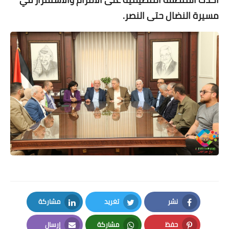
مسيرة النضال حتى النصر.
نشر
تغريد
مشاركة
LinkedIn
Twitter
Facebook
حفظ
مشاركة
إرسال