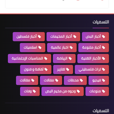
التسميات
أخبار البص
أخبار المخيمات
أخبار فلسطين
أخبار متنوعة
اخبار عالمية
اسلاميات
أخبار متنوعة
*عبد الهادي يخلف بركة في تمثيل حركة
الأخبار التقنية
الرياضة
المناسبات الإجتماعية
حماس في لبنان*
تراث فلسطيني
تقارير
ثفافة و فنون
فيديو
محطات
مفالات
مقالات
منوعات
وجوه من مخيم البص
وفات
التسميات