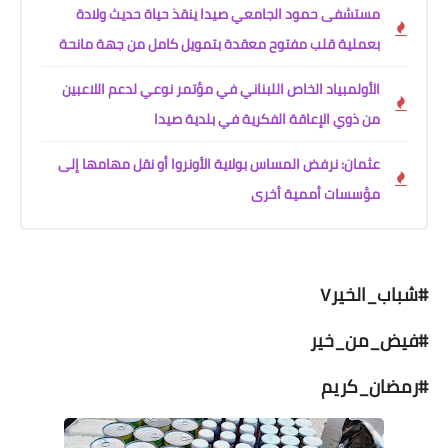
مستشفى حمود الجامعي صيدا ينقذ حياة حديث ولادة
بعملية قلب مفتوح معقدة بتمويل كامل من جهة مانحة
الأولمبياد الخاص اللبناني في مؤتمر نوعي لدعم اللاعبين
من ذوي الإعاقة الفكرية في بلدية صيدا
عثمان: نرفض المساس بولاية الأونروا أو نقل مهامها إلى
مؤسسات أممية أخرى
#شباب_الخير٧
#فيض_من_خير
#رمضان_كريم