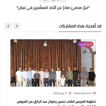
*خبرٌ صحفيّ صادرٌ عن اتّحاد المعلّمين في لبنان*
قد تُعجبك هذه المشاركات
أخبار البص
Www.albuss.net
31 يوليو 2026
خطوبة العريس الشاب حسين رضوان عبد الرازق من العروس