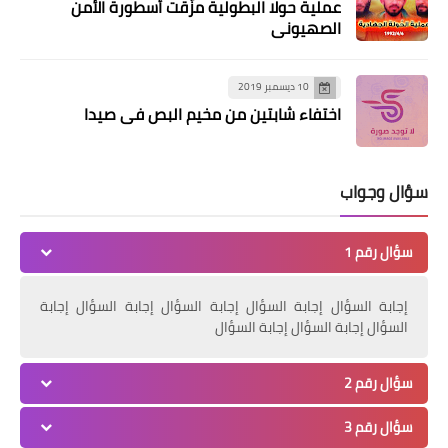
عملية حولا البطولية مزّقت أسطورة الأمن
الصهيوني
10 ديسمبر 2019
اختفاء شابتين من مخيم البص في صيدا
سؤال وجواب
سؤال رقم 1
إجابة السؤال إجابة السؤال إجابة السؤال إجابة السؤال إجابة
السؤال إجابة السؤال إجابة السؤال
أخبار ‏البص
أحمد محمد طه شه♡يدًا والدفن غداً
سؤال رقم 2
سؤال رقم 3