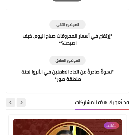
Print
الموضوع التالي
*إرتفاع في أسعار المحروقات صباح اليوم, كيف
اصبحت؟*
الموضوع السابق
*نعـوةٌ صادرةٌ عن اتحاد العاملين في الأنروا لجنة
منطقة صور*
قد تُعجبك هذه المشاركات
مقالات