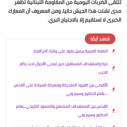
تتلقى الضربات اليومية من المقاومة اللبنانية تظهر
مدى تشتت هذا الجيش حاليا، ومن المعروف أن المعارك
الكبرى لا تستقيم إلا بالاجتياح البري.
شاهد أيضًا
الضفة الغربية برميل بارود على وشك الانfفجار
غزة واستهداف المستقبل: حين تمحى الأجيال تحت ركام
الحرب
الأقصى بين القيود المتحركة ومعركة السيادة على القدس
... بقلم الدكتور وسيم وني
القدس بين الاستهداف الممنهج والصمود التاريخي...بقلم
الدكتور وسيم وني