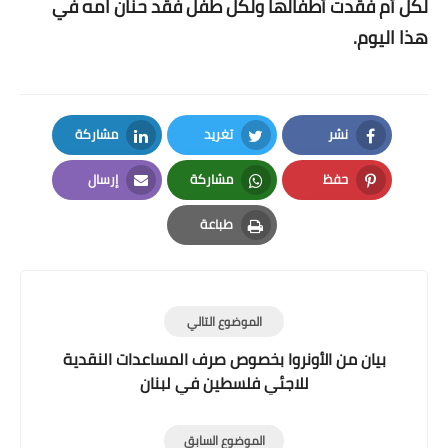
لكل أم فقدت أطفالها ولكل طفل فقد حنان امه في
هذا اليوم.
نشر
تغريد
مشاركة
LinkedIn
Twitter
Facebook
حفظ
مشاركة
إرسال
Email
Whatsapp
Pinterest
طباعة
Print
الموضوع التالي
بيان من الأونروا بخصوص صرف المساعدات النقدية
للاجئي فلسطين في لبنان
الموضوع السابق