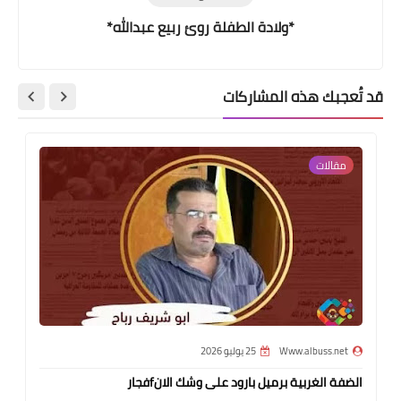
*ولادة الطفلة روئ ربيع عبدالله*
قد تُعجبك هذه المشاركات
مقالات
Www.albuss.net
25 يوليو 2026
الضفة الغربية برميل بارود على وشك الانfفجار