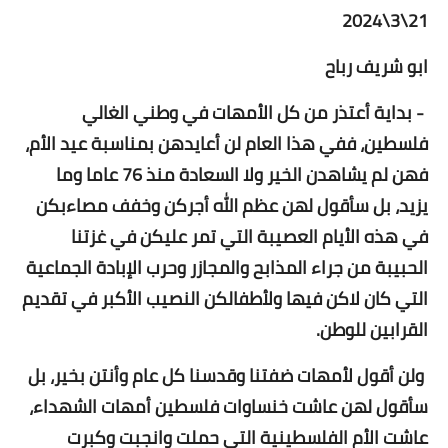
21\3\2024
ابو شريف رباح
- بداية أعتذر من كل الأمهات في وطني الغالي
فلسطين، ففي هذا العام لن أعايدهن بمناسبة عيد الأم،
فهن لم يشاهدن الخير ولا السعادة منذ 76 عاما وما
يزيد، بل سأقول لهن عظم الله أجركن وخفف مصاءبكن
في هذه الأيام العصيبة التي تمر عليكن في غزتنا
الحبيبة من جراء المذابح والمجازر وحرب الإبادة الجماعية
التي كان لاكن فيها ولأطفالكن النصيب الأكبر في تقديم
القرابين للوطن.
ولن أقول لأمهات ضفتنا وقدسنا كل عام وأنتن بخير، بل
سأقول لهن عاشت خنساوات فلسطين أمهات الشهداء،
عاشت الأم الفلسطينية التي حملت وانجبت وكبرت