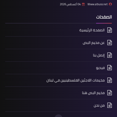
Www.albuss.net
04 أغسطس 2026
الصفحات
الصفحة الرئيسية
عن مخيم البص
مقالات
لا وقت للمخاطرة...؟؟
إتصل بنا
فيديو
مخيمات اللاجئين الفلسطينيين في لبنان
مخيم البص هنا
من نحن