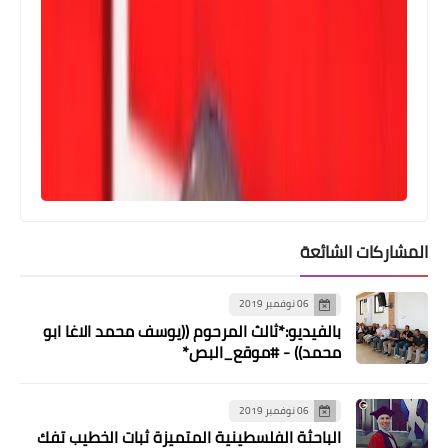
المشاركات الشائعة
06 نوفمبر 2019
بالفيديو:*ثالث المرحوم ((يوسف محمد الاغا ابو
محمد)) - #موقع_البص*
06 نوفمبر 2019
أخبار متنوعة
الباحثة الفلسطينية المتميزة ثبات الخطيب تفك