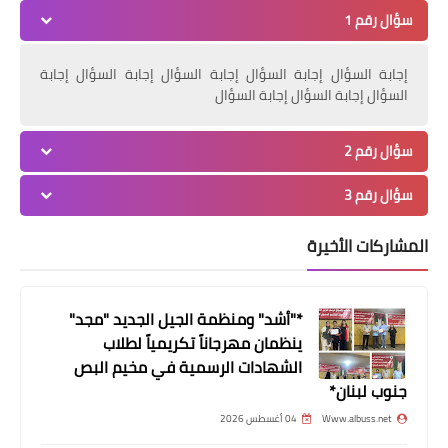
سؤال رقم 1
إجابة السؤال إجابة السؤال إجابة السؤال إجابة السؤال إجابة
السؤال إجابة السؤال إجابة السؤال
سؤال رقم 2
أخبار متنوعة
سؤال رقم 3
العناد عند الأطفال
المشاركات الأخيرة
*"أشد" ومنظمة الجيل الجديد "مجد"
ينظمان مهرجاناً تكريمياً لطلاب
الشهادات الرسمية في مخيم البص
جنوب لبنان*
Www.albuss.net
04 أغسطس 2026