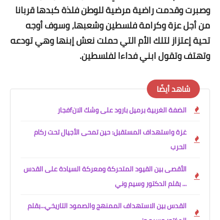
وصبرت وقدمت راضية مرضية للوطن فلذة كبدها قربانا
من أجل عزة وكرامة فلسطين وشعبها، وسوف أوجه
تحية إعتزاز لتلك الأم التي حملت نعش إبنها وهي تودعه
وتهتف وتقول ابني فداءا لفلسطين.
شاهد أيضًا
الضفة الغربية برميل بارود على وشك الانfفجار
غزة واستهداف المستقبل: حين تمحى الأجيال تحت ركام
الحرب
الأقصى بين القيود المتحركة ومعركة السيادة على القدس
... بقلم الدكتور وسيم وني
القدس بين الاستهداف الممنهج والصمود التاريخي...بقلم