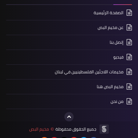
الصفحة الرئيسية
أخبار متنوعة
عن مخيم البص
سيارة إسعاف من الكتيبة الأيطالية إلى
إتصل بنا
وحدة الأزمات في بلدية صور
فيديو
مخيمات اللاجئين الفلسطينيين في لبنان
مخيم البص هنا
من نحن
ثفافة و فنون
جميع الحقوق محفوظة
مخيم البص
©
ثقافة وفن : قاسم إسطنبولي وزيراً