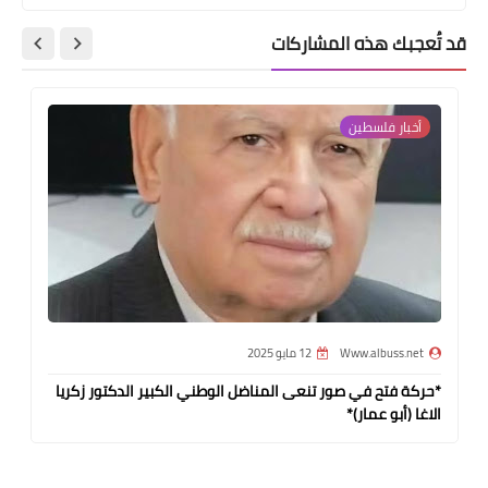
قد تُعجبك هذه المشاركات
أخبار فلسطين
Www.albuss.net
12 مايو 2025
*حركة فتح في صور تنعى المناضل الوطني الكبير الدكتور زكريا
الاغا (أبو عمار)*