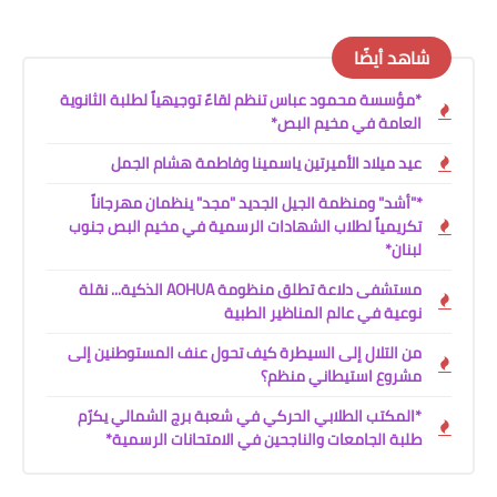
شاهد أيضًا
*مؤسسة محمود عباس تنظم لقاءً توجيهياً لطلبة الثانوية
العامة في مخيم البص*
عيد ميلاد الأميرتين ياسمينا وفاطمة هشام الجمل
*"أشد" ومنظمة الجيل الجديد "مجد" ينظمان مهرجاناً
تكريمياً لطلاب الشهادات الرسمية في مخيم البص جنوب
لبنان*
مستشفى دلاعة تطلق منظومة AOHUA الذكية... نقلة
نوعية في عالم المناظير الطبية
من التلال إلى السيطرة كيف تحول عنف المستوطنين إلى
مشروع استيطاني منظم؟
*المكتب الطلابي الحركي في شعبة برج الشمالي يكرّم
طلبة الجامعات والناجحين في الامتحانات الرسمية*