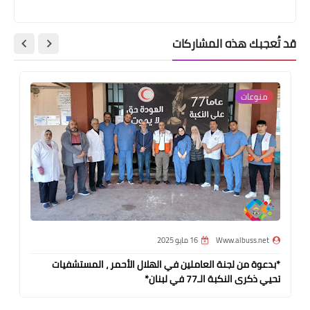
قد تُعجبك هذه المشاركات
منوعات
Www.albuss.net
16 مايو 2025
*بدعوة من لجنة العاملين في الهلال الأحمر ، المستشفيات
تحيي ذكرى النكبة الـ77 في لبنان*