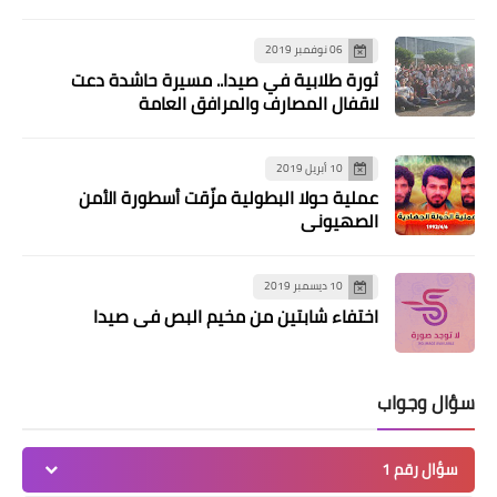
06 نوفمبر 2019
ثورة طلابية في صيدا.. مسيرة حاشدة دعت
لاقفال المصارف والمرافق العامة
10 أبريل 2019
عملية حولا البطولية مزّقت أسطورة الأمن
الصهيوني
أخبار فلسطين
ام جهاد: الإجراءات الإدارية لاعتماد شهداء
10 ديسمبر 2019
اختفاء شابتين من مخيم البص في صيدا
الحرب الأخيرة انجزت
سؤال وجواب
سؤال رقم 1