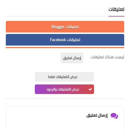
تعليقات
تعليقات Blogger
تعليقات Facebook
ليست هناك تعليقات
إرسال تعليق
عرض التعليقات فقط
عرض التعليقات والردود
إرسال تعليق