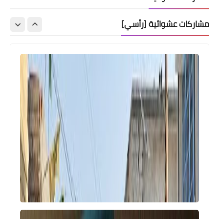
مشاركات عشوائية [رأسي]