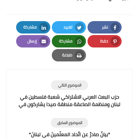
نشر
تغريد
مشاركة
LinkedIn
Twitter
Facebook
حفظ
مشاركة
إرسال
Email
Whatsapp
Pinterest
طباعة
Print
الموضوع التالي
حزب البعث العربي الاشتراكي شعبة فلسطين في
لبنان ومنظمة الصاعقة منطقة صيدا يشاركون في
مسيرة التضامن مع الشعب الفلسطيني
الموضوع السابق
*بيانٌ صادرٌ عن اتّحاد المعلّمينَ في لبنانَ*