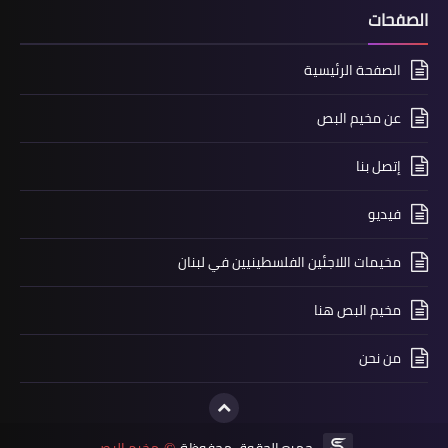
الصفحات
الصفحة الرئيسية
أخبار البص
عن مخيم البص
نادي الرواد الرياضي أقام احتفالاً تكريمياً
للاعبين وبمناسبة تأسيس النادي
إتصل بنا
فيديو
مخيمات اللاجئين الفلسطينيين في لبنان
مخيم البص هنا
من نحن
صحة
جميع الحقوق محفوظة
مخيم البص
©