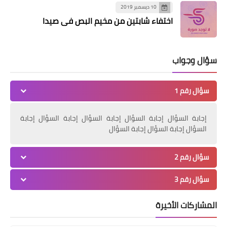
10 ديسمبر 2019
أخبار البص
اختفاء شابتين من مخيم البص في صيدا
*بالفيديو:ثالث المرحوم ""عبد القادر
محمود عكاوي"ابو محمد"*
سؤال وجواب
سؤال رقم 1
إجابة السؤال إجابة السؤال إجابة السؤال إجابة السؤال إجابة
السؤال إجابة السؤال إجابة السؤال
سؤال رقم 2
سؤال رقم 3
أخبار البص
*ثالث المرحوم ""عبد القادر محمود
المشاركات الأخيرة
عكاوي"ابو محمد"*