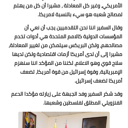
الأمريكي، وغير كل المعادلة ، مشيرا أن كل من يهتم
لمصالح شعبه هو سيء بالنسبة لامريكا.
وقال السفير اننا نحن التقدميين يجب أن نعي أن
المؤسسات الدولية كالامم المتحدة هي أدوات تخدم
مصالحهم، ولكن البريكس سيتمكن من تغيير المعادلة،
مشيرا إلى أن لدى أمريكا أزمات اقتصادية ولكن لديها
سلاح قوي وهو الاعلام، لكننا من المؤكد اننا سنهزم
الإمبريالية، وقوة إسرائيل من قوة أمريكا، تضعف
أمريكا تضعف إسرائيل.
وقد شكر السفير وفد الجبهة على زيارته مؤكدا الدعم
الفنزويلي المطلق لفلسطين وشعبها.