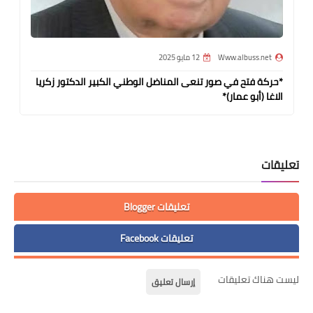
Www.albuss.net
12 مايو 2025
*حركة فتح في صور تنعى المناضل الوطني الكبير الدكتور زكريا
الاغا (أبو عمار)*
تعليقات
تعليقات Blogger
تعليقات Facebook
ليست هناك تعليقات
إرسال تعليق