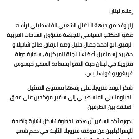
إعلام لبنان
زار وفد من جبهة النضال الشعبي الفلسطيني ترأسه
عضو المكتب السياسي للجبهة مسؤول الساحات العربية
الرفيق ابو احمد جمال خليل وضم الرفاق صالح شاتيلا و
د.فريد إسماعيل أعضاء اللجنة المركزية ، سفارة دولة
فنزويلا في لبنان حيث التقوا بسعادة السفير خيسوس
غريغوريو غونساليس.
شكر الوفد فنزويلا على رفعها مستوى التمثيل
الدبلوماسي الفلسطيني إلى سفير مؤكدين على عمق
العلاقة بين الطرفين.
بدوره أكد السفير أن هذه الخطوة تشكل اشارة واضحة
للإسرائيليين عن موقف فنزويلا الثابت في دعم شعب