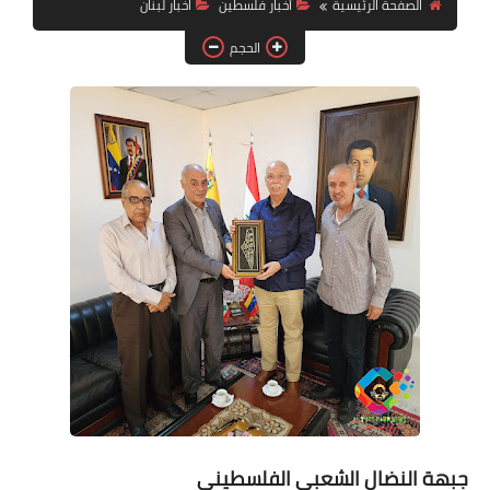
الصفحة الرئيسية
أخبار فلسطين
اخبار لبنان
الحجم
لك سيدتي
جبهة النضال الشعبي الفلسطيني