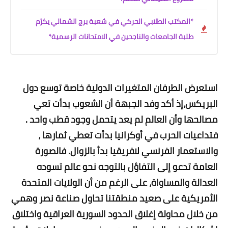
*المكتب الطلابي الحركي في شعبة برج الشمالي يكرّم
طلبة الجامعات والناجحين في الامتحانات الرسمية*
استعرض الطرفان المتغيرات الدولية خاصة توسع دول
البريكس،إذ أكد وفد الجبهة أن الشعوب بدأت تعي
مصالحها وأن العالم لم يعد يتحمل وجود قطب واحد .
فتداعيات الحرب في أوكرانيا بدأت تعطي ثمارها ،
والاستعمار الفرنسي لافريقيا بدأ بالزوال. فالصورة
العامة تدعو إلى التفاؤل بالتوجه نحو عالم تسوده
العدالة والمساواة، على الرغم من أن الولايات المتحدة
الأمريكية على صعيد منطقتنا تحاول صناعة نصر وهمي
من خلال محاولة إغلاق الحدود السورية العراقية واختلاق