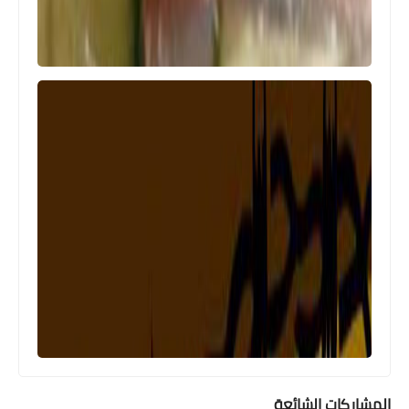
أخبار متنوعة
اليونيفيل الإيطالية تستضيف ضباط الجيش
الللبناني وعائلاتهم
المشاركات الشائعة