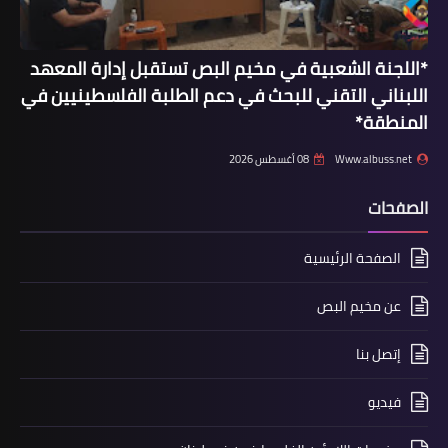
*اللجنة الشعبية في مخيم البص تستقبل إدارة المعهد
اللبناني التقني للبحث في دعم الطلبة الفلسطينيين في
المنطقة*
Www.albuss.net
08 أغسطس 2026
الصفحات
أخبار متنوعة
الصفحة الرئيسية
نادي الجنوب الرياضي يوقع اتفاقية رعاية
جزئية مع مطعم la playa
عن مخيم البص
إتصل بنا
فيديو