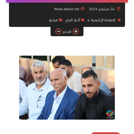
24 سبتمبر 2023
Www.albuss.net
لك سيدتي
الصفحة الرئيسية
أخبار البص
فيديو
الحجم