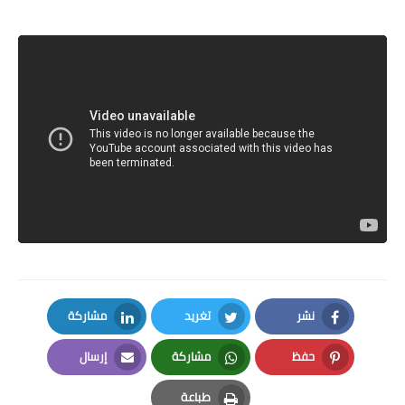
نشر
تغريد
مشاركة
LinkedIn
Twitter
Facebook
حفظ
مشاركة
إرسال
Email
Whatsapp
Pinterest
طباعة