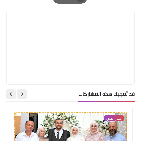
Print
قد تُعجبك هذه المشاركات
أخبار البص‏