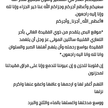
سعيكم وأعظم أجركم وجزاكم الله عنا خير الجزاء وإنا لله
وإنا إليه راجعون.
#أعظم_الله_أجرنا_وأجركم
*موقع البص يتقدم من ذوي الفقيدة الغالي بأحر
التعازي القلبية سائلين المولى عز وجل أن يتغمد
الفقيدة بواسع رحمته وأن يلهم أهلها الصبر والسلوان
وانا لله وانا اليه راجعون.*
إن قلوبنا لتحزن و إن عيوننا لتدمع وإنا على فراق فقيدتنا
لمحزنون
اللهم أغفر لها و ارحمها و عافها واعفو عنها واكرم
نزلها
ووسع مدخلها واغسلها بالماء والثلج والبرد