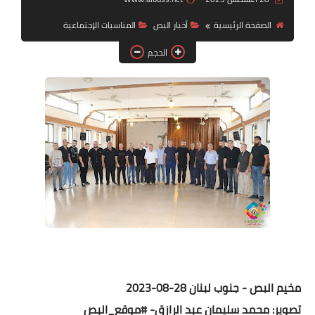
الصفحة الرئيسية
أخبار البص
المناسبات الإجتماعية
لك سيدتي
الحجم
مخيم البص - جنوب لبنان 28-08-2023
تصوير: محمد سليمان عبد الرازق- #موقع_البص