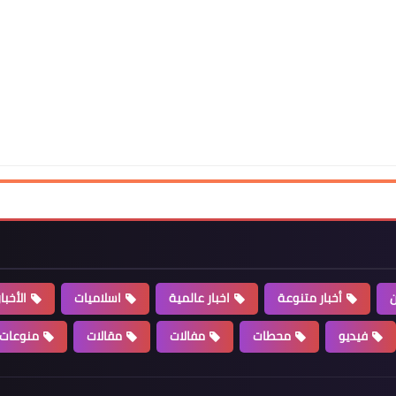
Www.albuss.net
21 مارس 2023
Www.albuss.net
21 مارس 2023
ن
أخبار متنوعة
اخبار عالمية
اسلاميات
الأخبا
فيديو
محطات
مفالات
مقالات
منوعات