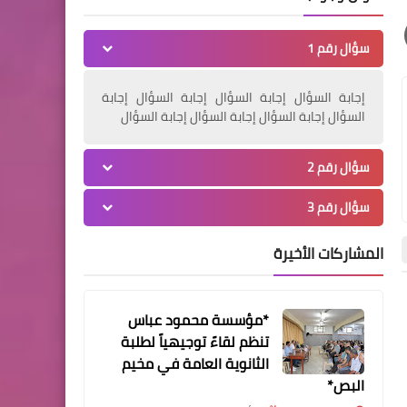
الحاج ابو خليل مهاوش يبارك
سؤال رقم 1
لكم حلول شهر رمضان المبارك
إجابة السؤال إجابة السؤال إجابة السؤال إجابة
السؤال إجابة السؤال إجابة السؤال إجابة السؤال
سؤال رقم 2
أخبار البص
سؤال رقم 3
الشباب الفلسطيني في لندن ‏
‏يبارك ‏لكم ‏حلول ‏شهر ‏المبارك
المشاركات الأخيرة
*مؤسسة محمود عباس
أخبار المخيمات
أخبار المخيمات
تنظم لقاءً توجيهياً لطلبة
أخبار البص
الثانوية العامة في مخيم
*العميد محمود سالم "ابو
البص*
العبد" يبارك لكم حلول شهر