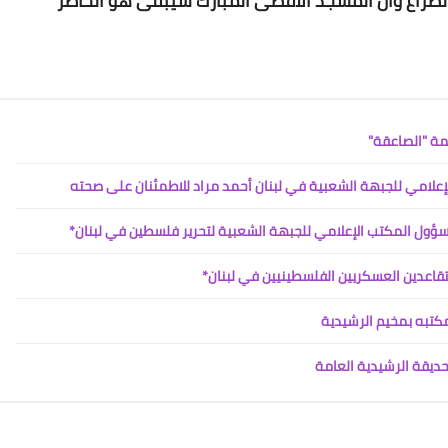
لصّراع وأنّ المسجد الأقصى المُبارك سيبقى هو الحاضرَ
Www.albuss.net
22 مارس 2023
ظمة "الصاعقة"
إعلامي للجبهة الشعبية في لبنان أحمد مراد للاطمئنان على صحته
Www.albuss.net
ل المكتب الإعلامي للجبهة الشعبية لتحرير فلسطين في لبنان*
22 مارس 2023
متقاعدين العسكريين الفلسطينيين في لبنان*
مكتبه بمخيم الرشيدية
Www.albuss.net
22 مارس 2023