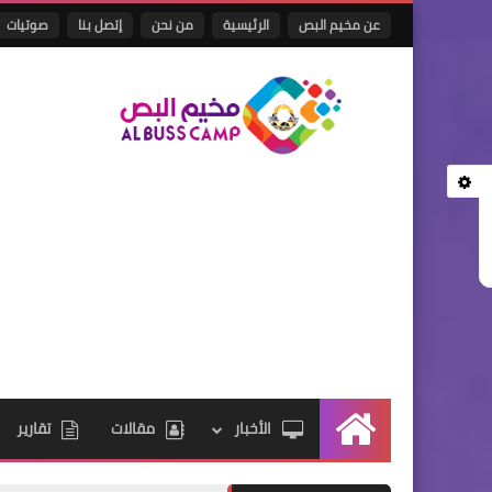
عن مخيم البص
الرئيسية
من نحن
إتصل بنا
صوتيات
الأخبار
مقالات
تقارير
الرئيسية