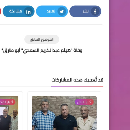
نشر
تغريد
مشاركة
LinkedIn
Twitter
Facebook
الموضوع السابق
وفاة "هيثم عبدالكريم السعدي" أبو طارق*
قد تُعجبك هذه المشاركات
أخبار البص
أخبار الم