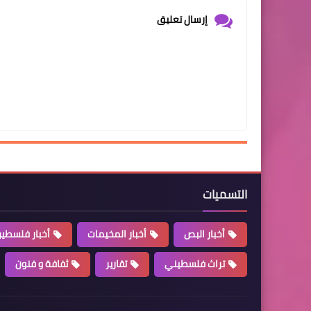
إرسال تعليق
التسميات
أخبار البص
أخبار المخيمات
أخبار فلسطي
تراث فلسطيني
تقارير
ثفافة و فنون