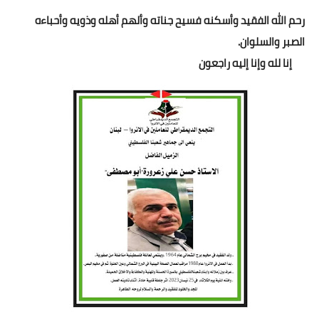
رحم الله الفقيد وأسكنه فسيح جناته وألهم أهله وذويه وأحباءه
الصبر والسلوان.
إنا لله وإنا إليه راجعون