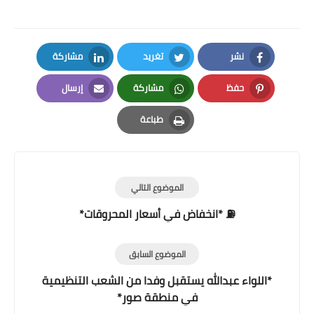
نشر
تغريد
مشاركة
LinkedIn
Twitter
Facebook
حفظ
مشاركة
إرسال
Email
Whatsapp
Pinterest
طباعة
Print
الموضوع التالي
⛽ *انخفاض في أسعار المحروقات*
الموضوع السابق
*اللواء عبدالله يستقبل وفدا من الشعب التنظيمية
في منطقة صور*