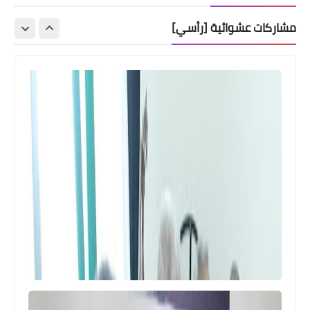
مشاركات عشوائية [رأسي]