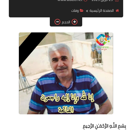
الصفحة الرئيسية
وفات
لك سيدتي
الحجم
بِسْمِ اللَّـهِ الرَّحْمَـٰنِ الرَّحِيمِ