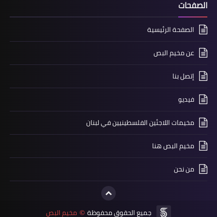
الصفحات
الصفحة الرئيسية
عن مخيم البص
إتصل بنا
فيديو
مخيمات اللاجئين الفلسطينيين في لبنان
أخبار البص
*ولادة الطفل عمر طارق الاسعد*
مخيم البص هنا
من نحن
جميع الحقوق محفوظة
مخيم البص
©