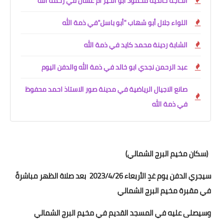
الحاجة خالدية محمود أبو الخير ام غسان في رحمه الله
اللواء جلال أبو شهاب "أبو باسل"في ذمة ﷲ
الشابة ردينة محمد كايد في ذمة الله
عبد الرحمن نجدي ابو خالد في ذمة الله والدفن اليوم
صانع الاجيال الرياضية في مدينة صور الاستاذ احمد محفوظ
في ذمة الله
(سكان مخيم البرج الشمالي)
سيجري الدفن يوم غدٍ الأربعاء 2023/4/26 بعد صلاة الظهر مباشرةً
في مقبرة مخيم البرج الشمالي
وسيصلى عليه في المسجد القديم في مخيم البرج الشمالي