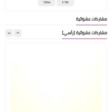
15044
5.79K
مشاركات عشوائية
مشاركات عشوائية [رأسي]