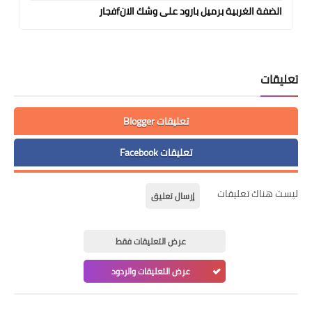
الضفة الغربية برميل بارود على وشك الانfفجار
تعليقات
تعليقات Blogger
تعليقات Facebook
ليست هناك تعليقات
إرسال تعليق
عرض التعليقات فقط
عرض التعليقات والردود