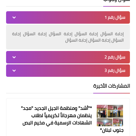
أخبار المخيمات
سؤال رقم 1
*حركة حماس تلتقي التيار الاصلاحي
الديمقراطي في مخيم عين الحلوة*
إجابة السؤال إجابة السؤال إجابة السؤال إجابة السؤال إجابة
السؤال إجابة السؤال إجابة السؤال
سؤال رقم 2
سؤال رقم 3
المشاركات الأخيرة
أخبار المخيمات
*"أشد" ومنظمة الجيل الجديد "مجد"
جبهة النضال الشعبي الفلسطيني
ينظمان مهرجاناً تكريمياً لطلاب
تستقبل وفدا من جبهة التحرير
الشهادات الرسمية في مخيم البص
الفلسطينية
جنوب لبنان*