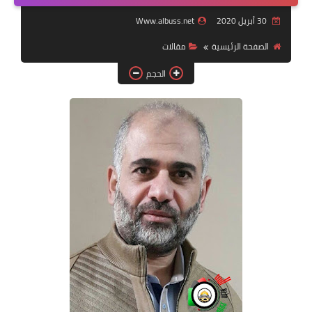
30 أبريل 2020
Www.albuss.net
لك سيدتي
الصفحة الرئيسية
مقالات
الحجم