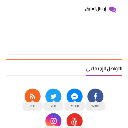
إرسال تعليق
التواصل الإجتماعي
200
200
21000
12101