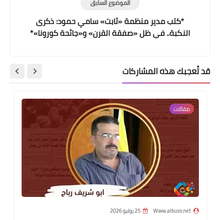
الموضوع السابق
*كتب مدير منظمة «ثابت» سامي حمود: ذكرى
النكبة.. في ظل «صفقة القرن» و«جائحة كورونا»*
قد تُعجبك هذه المشاركات
مقالات
Www.albuss.net
25 يوليو 2026