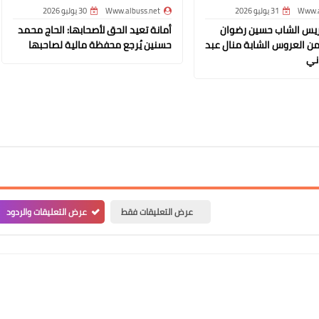
Www.a
31 يوليو 2026
Www.albuss.net
30 يوليو 2026
ريس الشاب حسين رضوان
أمانة تعيد الحق لأصحابها: الحاج محمد
من العروس الشابة منال عبد
حسنين يُرجع محفظة مالية لصاحبها
ني
Www.albuss.net
12 ديسمبر 2020
عرض التعليقات فقط
عرض التعليقات والردود
Www.albuss.net
12 ديسمبر 2020