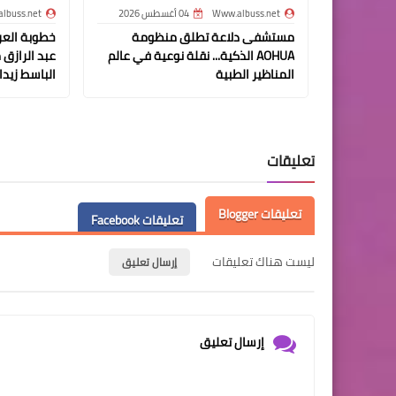
Www.albuss.net
04 أغسطس 2026
lbuss.net
مستشفى دلاعة تطلق منظومة
خطوبة الع
AOHUA الذكية... نقلة نوعية في عالم
عبد الرازق 
المناظير الطبية
الباسط زيدا
تعليقات
تعليقات Blogger
تعليقات Facebook
ليست هناك تعليقات
إرسال تعليق
إرسال تعليق