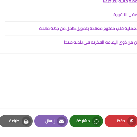
حفظة مالية لصاحبها
Www.albuss.net
12 ديسمبر 2020
بعملية قلب مفتوح معقدة بتمويل كامل من جهة مانحة
ين من ذوي الإعاقة الفكرية في بلدية صيدا
Www.albuss.net
12 ديسمبر 2020
حفظ
مشاركة
إرسال
طباعة
Www.albuss.net
Print
Email
Whatsapp
Pinterest
12 ديسمبر 2020