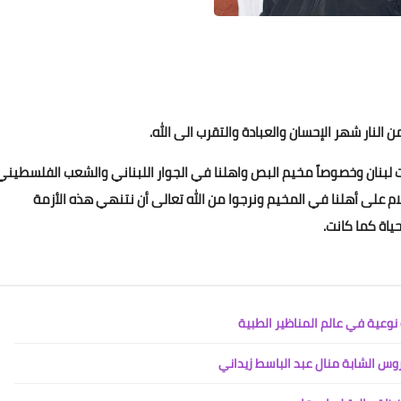
Www.albuss.net
12 ديسمبر 2020
نار شهر الإحسان والعبادة والتقرب الى الله.
ت لبنان وخصوصاً مخيم البص واهلنا في الجوار اللبناني والشعب الفلسطيني
لام على أهلنا في المخيم ونرجوا من الله تعالى أن نتنهي هذه الأزمة
Www.albuss.net
ياة كما كانت.
12 ديسمبر 2020
س الشابة منال عبد الباسط زيداني