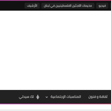
فيديو
مخيمات اللاجئين الفلسطينيين في لبنان
الأرشيف
Www.albuss.net
11 ديسمبر 2020
Www.albuss.net
11 ديسمبر 2020
ثفافة و فنون
المناسبات الإجتماعية
لك سيدتي