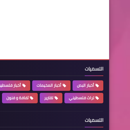
التسميات
أخبار البص
أخبار المخيمات
أخبار فلسطي
تراث فلسطيني
تقارير
ثفافة و فنون
التسميات