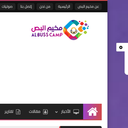
عن مخيم البص
الرئيسية
من نحن
إتصل بنا
صوتيات
الأخبار
مقالات
تقارير
الرئيسية