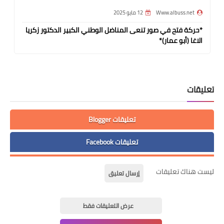
Www.albuss.net
12 مايو 2025
*حركة فتح في صور تنعى المناضل الوطني الكبير الدكتور زكريا
الاغا (أبو عمار)*
تعليقات
تعليقات Blogger
تعليقات Facebook
ليست هناك تعليقات
إرسال تعليق
عرض التعليقات فقط