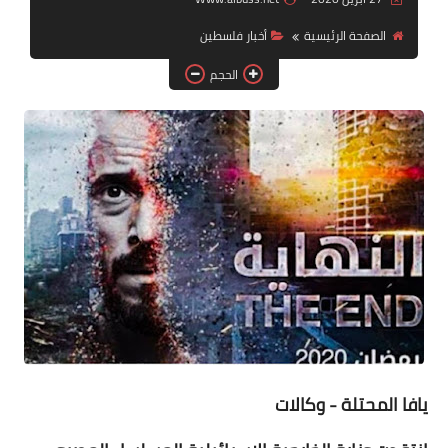
الصفحة الرئيسية
أخبار فلسطين
لك سيدتي
الحجم
يافا المحتلة - وكالات