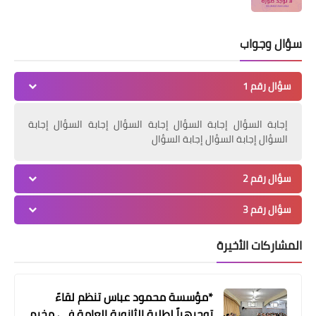
سؤال وجواب
سؤال رقم 1
أخبار فلسطين
وفدٌ من حركة "فتح" في منطقة صور يزور
إجابة السؤال إجابة السؤال إجابة السؤال إجابة السؤال إجابة
النائب اللبناني حسن عز الدين
السؤال إجابة السؤال إجابة السؤال
سؤال رقم 2
سؤال رقم 3
المشاركات الأخيرة
*مؤسسة محمود عباس تنظم لقاءً
توجيهياً لطلبة الثانوية العامة في مخيم
أخبار البص