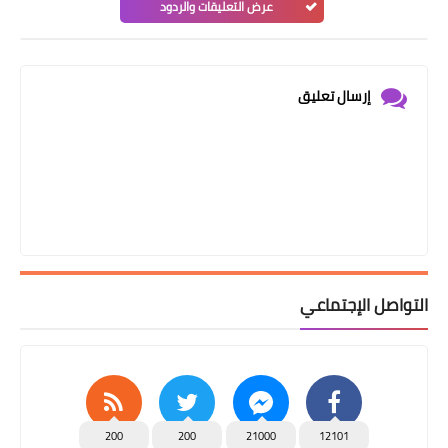
عرض التعليقات والردود
إرسال تعليق
التواصل الإجتماعي
200
200
21000
12101