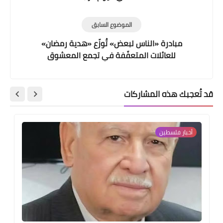
الموضوع السابق
مبادرة «الناس لبعض» تُوزّع «هدية رمضان»
للعائلات المتعفّفة في تجمع المعشوق
قد تُعجبك هذه المشاركات
أخبار فلسطين