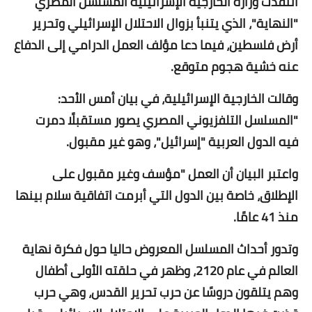
انتقدت وزارة الخارجية الإسرائيلية المسلسل المصري
"النهاية"، الذي يتنبأ بزوال الاحتلال الإسرائيلي وتحرير
أرض فلسطين، فيما دعا مؤلف العمل الدرامي إلى الدفاع
عنه خشية هجوم متوقع.
وقالت الخارجية الإسرائيلية، في بيان أمس الأحد:
"المسلسل التلفزيوني المصري يصور مستقبلًا دمرت
فيه الدول العربية "إسرائيل"، وهو غير مقبول.
واعتبر البيان أن العمل "مؤسف وغير مقبول على
الإطلاق، خاصة بين الدول التي أبرمت اتفاقية سلام بينها
منذ 41 عامًا.
وتدور أحداث المسلسل المعروض حاليا حول فكرة نهاية
العالم في عام 2120، وظهر في حلقته الأولى أطفال
وهم يتلقون دروسًا عن حرب تحرير القدس، وهي حرب