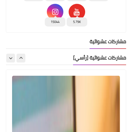
15044
5.79K
مشاركات عشوائية
مشاركات عشوائية [رأسي]