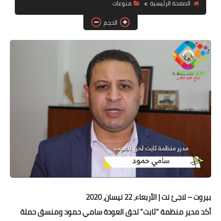
الصفحة الرئيسية
منوعات
لك سيدتي
الحجم
بيروت – لاجئ نت | الأربعاء، 22 نيسان، 2020
أكد مدير منظمة "ثابت" لحق العودة سامي حمود ومنسق حملة