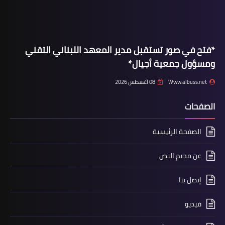
*فتح في صور تستقبل مدير المعهد اللبناني التقني
ومسؤول جمعية أجيال*
Www.albuss.net
08 أغسطس 2026
الصفحات
الصفحة الرئيسية
عن مخيم البص
إتصل بنا
فيديو