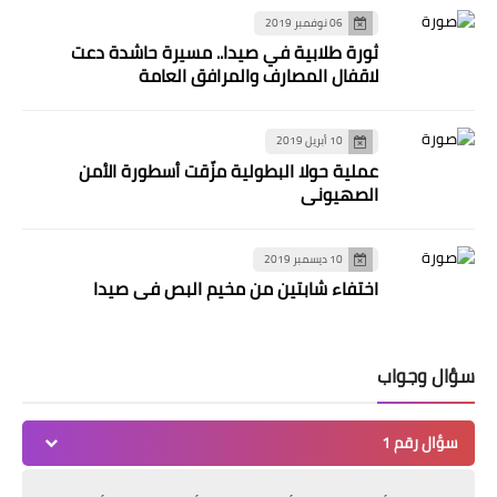
06 نوفمبر 2019
ثورة طلابية في صيدا.. مسيرة حاشدة دعت
لاقفال المصارف والمرافق العامة
10 أبريل 2019
عملية حولا البطولية مزّقت أسطورة الأمن
الصهيوني
10 ديسمبر 2019
اختفاء شابتين من مخيم البص في صيدا
سؤال وجواب
سؤال رقم 1