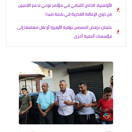
الأولمبياد الخاص اللبناني في مؤتمر نوعي لدعم اللاعبين
من ذوي الإعاقة الفكرية في بلدية صيدا
عثمان: نرفض المساس بولاية الأونروا أو نقل مهامها إلى
مؤسسات أممية أخرى