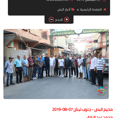
الصفحة الرئيسية
أخبار البص
لك سيدتي
الحجم
مخيم البص - جنوب لبنان 07-08-2019
محمد عبد الرازق