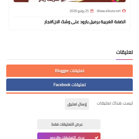
Www.albuss.net
25 يوليو 2026
الضفة الغربية برميل بارود على وشك الانfفجار
تعليقات
تعليقات Blogger
تعليقات Facebook
ليست هناك تعليقات
إرسال تعليق
عرض التعليقات فقط
عرض التعليقات والردود