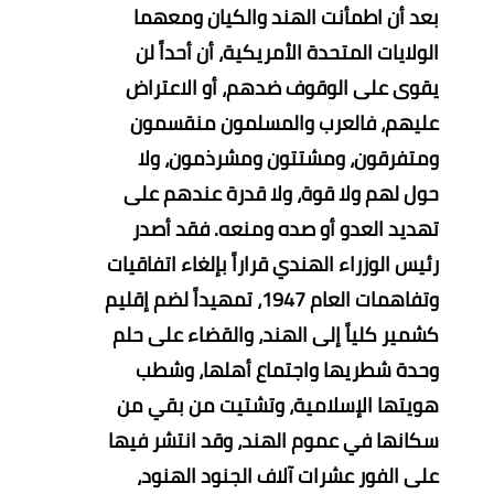
بعد أن اطمأنت الهند والكيان ومعهما
الولايات المتحدة الأمريكية، أن أحداً لن
يقوى على الوقوف ضدهم، أو الاعتراض
عليهم، فالعرب والمسلمون منقسمون
ومتفرقون، ومشتتون ومشرذمون، ولا
حول لهم ولا قوة، ولا قدرة عندهم على
تهديد العدو أو صده ومنعه.
فقد أصدر
رئيس الوزراء الهندي قراراً بإلغاء اتفاقيات
وتفاهمات العام 1947، تمهيداً لضم إقليم
كشمير كلياً إلى الهند، والقضاء على حلم
وحدة شطريها واجتماع أهلها، وشطب
هويتها الإسلامية، وتشتيت من بقي من
سكانها في عموم الهند، وقد انتشر فيها
على الفور عشرات آلاف الجنود الهنود،