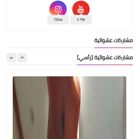
15044
5.79K
مشاركات عشوائية
مشاركات عشوائية [رأسي]