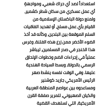
استعداداً لصد أي حراك شعبي، ومواجهةِ
أي عمل عسكري من سكان شطر كشمير،
ولمنع دولة الباكستان الإسلامية من
القيام بأي عمل مسلح، أو تهديد اتفاقيات
السلم الموقعة بين البلدين، وكأنه قد أخذ
الضوء الأخضر ممن زرع هذه الفتنة، وغرس
هذا الخنجر في صدر المسلمين، ليباشر
عملياً في إجراءات الضم وخطوات الإلحاق
الرسمي بالدولة، وبسط السيادة الهندية
عليها.
وفي الوقت نفسه ينشط صهر
الرئيس الأمريكي جاريد كوشنير
ومساعدوه بين عواصم المنطقة العربية
والكيان الصهيوني، لتمرير صفقة القرن
الأمريكية، التي تستهدف القضية