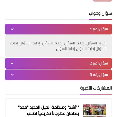
سؤال وجواب
سؤال رقم 1
إجابة السؤال إجابة السؤال إجابة السؤال إجابة السؤال إجابة
السؤال إجابة السؤال إجابة السؤال
سؤال رقم 2
محطات
سؤال رقم 3
مجلس علماء فلسطين يقيم اعتصاما في
ضيعة العرب جنوب لبنان دعما للقدس.
المشاركات الأخيرة
*"أشد" ومنظمة الجيل الجديد "مجد"
ينظمان مهرجاناً تكريمياً لطلاب