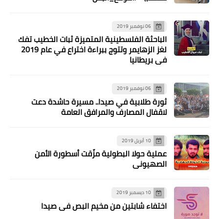
06 نوفمبر 2019
الباحثة الفلسطينية المتميزة ثبات الخطيب تفك
لغز الزهايمر وتتوج ببراءة اختراع في عام 2019
في بريطانيا
06 نوفمبر 2019
ثورة طلابية في صيدا.. مسيرة حاشدة دعت
لاقفال المصارف والمرافق العامة
10 أبريل 2019
عملية حولا البطولية مزّقت أسطورة الأمن
الصهيوني
10 ديسمبر 2019
اختفاء شابتين من مخيم البص في صيدا