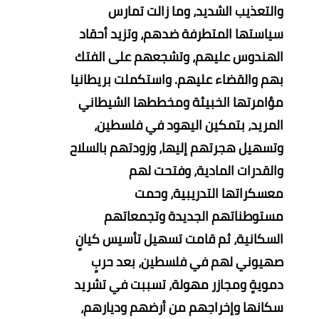
والتعذيب الشديد، وما زالت تمارس
سياستها المتطرفة ضدهم، وتزيد أحقاد
الهندوس عليهم، وتشجعهم على الفتك
بهم والقضاء عليهم.
واستكملت بريطانيا
مؤامرتها الخبيثة ومخططها الشيطاني
المريد، بتمكين اليهود في فلسطين،
وتسهيل هجرتهم إليها، وزودتهم بالسلاح
والقدرات المادية، وفتحت لهم
معسكراتها التدريبية، وحمت
مستوطناتهم الجديدة وتجمعاتهم
السكانية، ثم قامت تسهيل تأسيس كيانٍ
صهيوني لهم في فلسطين، بعد حربٍ
دمويةٍ ومجازر مهولة، تسببت في تشريد
سكانها وإخراجهم من أرضهم وديارهم،