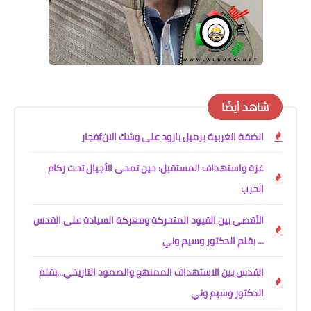
شاهد أيضًا
الضفة الغربية برميل بارود على وشك الانfفجار
غزة واستهداف المستقبل: حين تمحى الأجيال تحت ركام
الحرب
الأقصى بين القيود المتحركة ومعركة السيادة على القدس
... بقلم الدكتور وسيم وني
القدس بين الاستهداف الممنهج والصمود التاريخي...بقلم
الدكتور وسيم وني