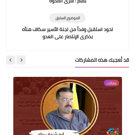
بقلم : سري القدوة
الموضوع السابق
لحود استقبل وفداً من لجنة الأسير سكاف هنأه
بذكرى الإنتصار على العدو
قد تُعجبك هذه المشاركات
مقالات