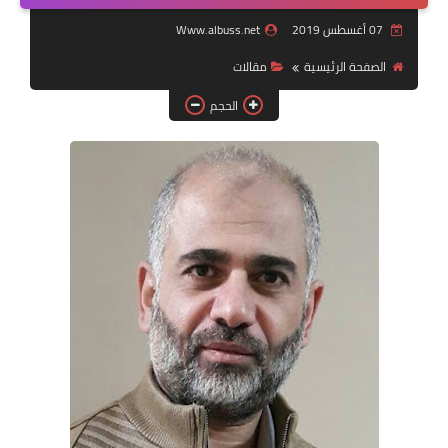
07 أغسطس 2019
Www.albuss.net
لك سيدتي
الصفحة الرئيسية
مقالات
الحجم