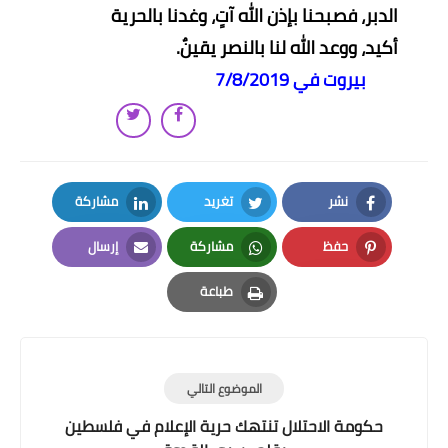
الدبر، فصبحنا بإذن الله آتٍ، وغدنا بالحرية
أكيد، ووعد الله لنا بالنصر يقينٌ.
بيروت
في 7/8/2019
نشر
تغريد
مشاركة
LinkedIn
Twitter
Facebook
حفظ
مشاركة
إرسال
Email
Whatsapp
Pinterest
طباعة
Print
الموضوع التالي
حكومة الاحتلال تنتهك حرية الإعلام في فلسطين