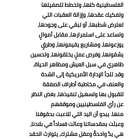
الفلسطينية كلها، وتخطط لتصفيتها
وتفكيك عقدها، وإزالة العقبات التي
تعترض شطبها، أو تبقي على وجودها،
وتساعد على استمرارها، مقابل أموالٍ
يوزعونها، ومشاريع يقيمونها، وطرقٍ
يشقونها، وفرص عملٍ يخلقونها، وتحسين
ظاهري في سبل العيش ومظاهر الحياة،
وقد تلجأ الإدارة الأمريكية إلى الشدة
والعنف في مخاطبة أطراف الصفقة
للقبول بها وتسهيل تنفيذها، بغض النظر
عن رأي الفلسطينيين وموقفهم
منها.
يبدو أن اليد التي تلاعبت بحقوقنا
وعبثت بمقدساتنا وعاثت فساداً في بلادنا،
هي يدٌ واحدةٌ وعقل مشترك، يتوارث الحقد