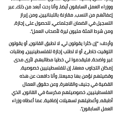
ووزراء العمل السابقون أيضا، وأنا رحت أبعد من ذلك، عبر
إعفائهم من النسب، مقارنة باللبنانيين، ومن إبراز
التسجيل في الضمان الاجتماعي، للحصول على إجازة،
ومن شرط المئة مليون ليرة لأصحاب العمل".
وأردف: "إن كثرا يقولون لي، لا تطبق القانون، أو يقولون
التوقيت خاطئ، أو لا لطلب إجازة للفلسطينيين، وطلبات
غير واضحة، فليقدموا لي خطيا مطالبهم، لأرى مدى
إمكان التجاوب معها، إن للفلسطينيين خصوصية،
وقضيتهم نؤمن بها جميعنا، وأنا دافعت عن هذه
القضية في جنيف والقاهرة، وعن حقوق العمال
الفلسطينيين، خصوصيتهم مكرسة في القانون، الذي
أطبقه، وأعطيتهم تسهيلات إضافية، عما أعطاه وزراء
العمل السابقون".