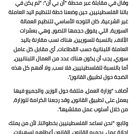
وقال في مقابلة عبر محطة "أن بي أن": "لم يكن في
بالنا الفلسطينيين، حين وضعنا خطة لتنظيم اليد العاملة
غير الشرعية، كان التوجه الأساسي لتنظيم العمالة
السورية، التي يفوق حجمها التصور، وهي بعشرات
الآلاف، بالنسبة للسوريين، هناك نسب مقارنة باليد
العاملة اللبنانية حسب القطاعات، أي مقابل كل عامل
سوري، يجب أن يكون هناك عدد من العمال اللبنانيين،
أما بالنسبة للفلسطينيين، فلا نسب، ولا أفهم كل هذه
الضجة حول تطبيق القانون".
أضاف: "وزارة العمل، ملتفة حول الوزير، والجميع فيها
يعمل على تطبيق القانون، وقد رجعنا الكرامة للوزارة،
من خلال أسلوب عمل مفتشيها".
وتابع: "نحن نساعد الفلسطينيين بخطواتنا، لأن من يملك
إجازة عمل، يحميه القانون، القانون أعطاهم تسهيلات،