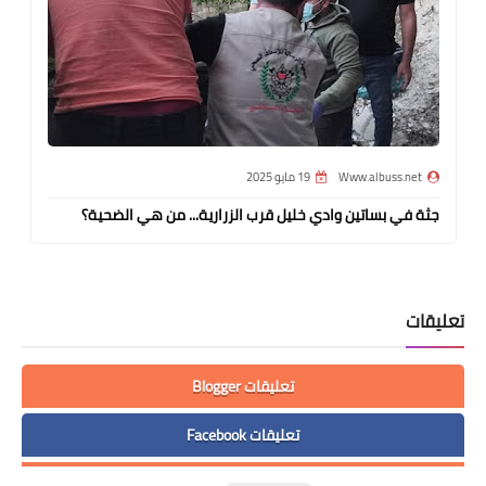
Www.albuss.net
19 مايو 2025
جثة في بساتين وادي خليل قرب الزرارية... من هي الضحية؟
تعليقات
تعليقات Blogger
تعليقات Facebook