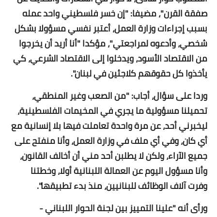
صفقة القرن"، مضيفا: "إن خسر فلسطيني واحد عمله
بسبب إجراءات وزارة العمل، أعتبر نفسي مسؤولا بشكل
شخصي، وأدعوه لمراجعتي"، مؤكدا "أنا أريد أن يخرجوا
من الاقتصاد الأسود، ويدخلوا إلى الاقتصاد الشرعي، كي
يأخذوا كل حقوقهم كلاجئين في لبنان".
وردا على سؤال، أجاب: "من الصعب وغير المنطقي،
تحميلنا مسؤولية ما يجري في المخيمات الفلسطينية،
ليخبرني أحد، عن مرة واحدة تعاملت فيها بلا إنسانية مع
أي كان، وفي أي ملف في وزارة العمل، وأنا منفتح على
جميع الآراء، ولكن لا يطلبن أحد مني أن أخالف القانون،
وأنا مسؤول اليوم عن العمالة اللبنانية أولا، وخطتنا
وفرت آلاف الوظائف للبنانيين، منذ بدء تطبيقها".
ورأى أنه "علينا التمييز بين لجنة الحوار اللبناني -