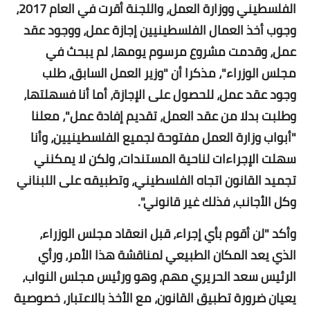
الفلسطيني ووزارة العمل، واللجنة أقرت في العام 2017،
وجوب أخذ العمال الفلسطينيين إجازة عمل، ووجود عقد
عمل، وقدمت مشروع مرسوم يومها، لم يبحث في
مجلس الوزراء"، مذكرا أن "وزير العمل السابق، طلب
وجود عقد عمل، للحصول على الإجازة، أما أنا فسهلتها،
وطلبت بدلا من عقد العمل، تقديم إفادة عمل"، معلنا
"أبواب وزارة العمل مفتوحة لجميع الفلسطينيين، وأنا
سهلت الإجراءات لناحية المستندات، ولكن لا يمكنني
تجميد القانون اتجاه الفلسطيني، وتطبيقه على اللبناني
وكل الأجانب، فذلك غير قانوني".
وأكد "لن أقوم بأي إجراء، قبل انعقاد مجلس الوزراء،
الذي يعد المكان الطبيعي لمناقشة هذا الأمر، ورأي
الرئيس سعد الحريري مهم، وهو ورئيس مجلس النواب،
يعيان ضرورة تطبيق القانون، مع الأخذ بالاعتبار، خصوصية