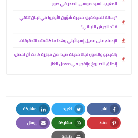
المغيب السيد موسى الصدر في صور
*رسالة للموظفين: مديرة شؤون الأونروا في لبنان تلتقي
قائد الجيش اللبناني*
الإدعاء على عميل إسر.ائيلي وهذا ما كشفته التحقيقات.
بالفيديو والصور: نجاة مدينة صيدا من مجزرة كادت أن تحصل:
إنطلق الصاروخ وإنفجر في معمل الغاز
نشر
تغريد
مشاركة
LinkedIn
Twitter
Facebook
حفظ
مشاركة
إرسال
Email
Whatsapp
Pinterest
طباعة