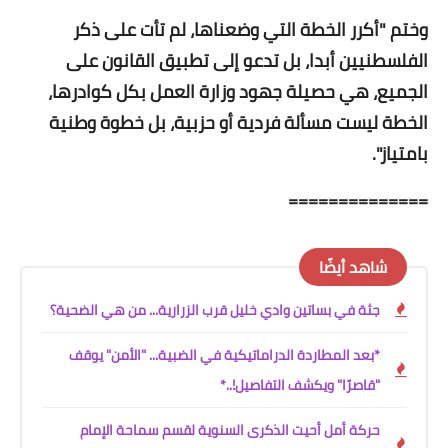
وختم "أكرر الخطة التي وضعناها، لم تأت على ذكر
الفلسطنيين أبدا، بل تدعو إلى تطبيق القانون على
الجميع، هي حصيلة جهود وزارة العمل بكل كوادرها،
الخطة ليست مسألة فردية أو حزبية، بل خطوة وطنية
بامتياز".
==============
شاهد أيضًا
جثة في بساتين وادي خليل قرب الزرارية... من هي الضحية؟
*بعد المطاردة الدراماتيكية في الضبية... "الأمن" يوقف
"قاصرًا" ويكشف التفاصيل!..*
حركة أمل أحيت الذكرى السنوية لقسم سماحة الإمام