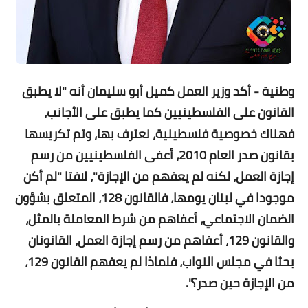
وطنية - أكد وزير العمل كميل أبو سليمان أنه "لا يطبق
القانون على الفلسطينيين كما يطبق على الأجانب،
فهناك خصوصية فلسطينية، نعترف بها، وتم تكريسها
بقانون صدر العام 2010، أعفى الفلسطينيين من رسم
إجازة العمل، لكنه لم يعفهم من الإجازة"، لافتا "لم أكن
موجودا في لبنان يومها، فالقانون 128، المتعلق بشؤون
الضمان الاجتماعي، أعفاهم من شرط المعاملة بالمثل،
والقانون 129، أعفاهم من رسم إجازة العمل، القانونان
بحثا في مجلس النواب، فلماذا لم يعفهم القانون 129،
من الإجازة حين صدر؟".