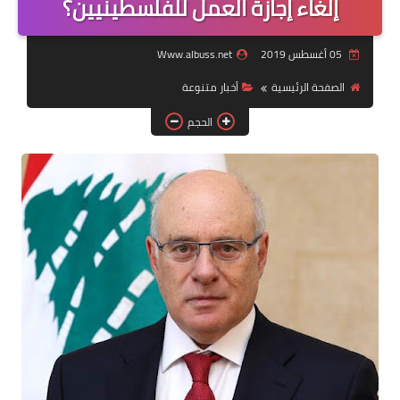
إلغاء إجازة العمل للفلسطينيين؟
لك سيدتي
05 أغسطس 2019
Www.albuss.net
الصفحة الرئيسية
أخبار متنوعة
الحجم