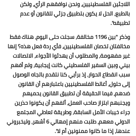
اللاجئين الفلسطينيين، ونحن نوافقهم الرأي، ولكن
بالطبع، الحل لا يكون بتطبيق جزئي للقانون أو عدم
تطبيقه".
وذكر "بين 1196 مخالفة، سجلت حتى اليوم، هناك فقط
مخالفتان تخصان الفلسطينيين، فأي ردة فعل هذه؟ إنها
غير مفهومة، والمطلوب أن يهدئوا الأجواء، الاتصالات
بيني وبين السفير الفلسطيني كانت إيجابية، ولم أفهم
سبب انقطاع الحوار، إذ برأيي كنا نتقدم باتجاه الوصول
إلى حلول، أغالط الفلسطينيين باعتبارهم أن القانون
ضدهم، فيما الحقيقة أن تطبيق القانون يحميهم
ويجنبهم ابتزاز صاحب العمل، أتفهم أن يكونوا حذرين
جراء خيبات الأمل السابقة، وطريقة تعاطي المجتمع
الدولي معهم، طلبت منهم إمهالي 6 أشهر، وليخبروني
عندها، إذا ما كانوا ممنونين أم لا".