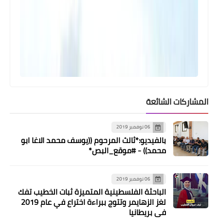
المشاركات الشائعة
06 نوفمبر 2019
بالفيديو:*ثالث المرحوم ((يوسف محمد الاغا ابو
محمد)) - #موقع_البص*
06 نوفمبر 2019
الباحثة الفلسطينية المتميزة ثبات الخطيب تفك
لغز الزهايمر وتتوج ببراءة اختراع في عام 2019
في بريطانيا