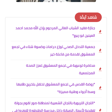
شاهد أيضًا
جنازة فقيد الشباب الغالي المرحوم بإذن الله محمد احمد
العينين ابو ربيع*
جمعية التدخل الصحي توزع حرامات وكسوة شتاء في تجمع
المعشوق تقدمة من فاعلة خير
محاضرة توعوية في تجمع المعشوق تعزز الصحة
المجتمعية
*روضة القدس في تجمع المعشوق تحتفل بتخريج طلابها
وسط أجواء وطنية مميزة*
*اللجان التربوية باللجان الشعبية لمنطقة صور تقوم بجولة
تفقدية لأعمال الصيانة داخل مدرسة الطنطورة للاونروا في