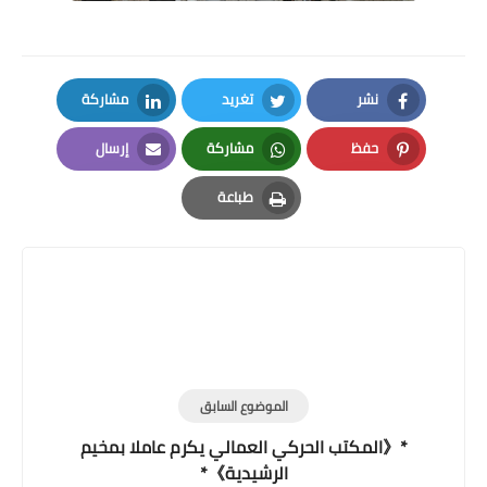
نشر
تغريد
مشاركة
LinkedIn
Twitter
Facebook
حفظ
مشاركة
إرسال
Email
Whatsapp
Pinterest
طباعة
Print
الموضوع السابق
*《المكتب الحركي العمالي يكرم عاملا بمخيم
الرشيدية》*