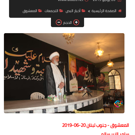
الصفحة الرئيسية
أخبار البص
التجمعات
المعشوق
لك سيدتي
الحجم
المعشوق - جنوب لبنان 20-06-2019
سامر الزير سالم