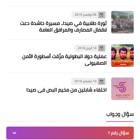
06 نوفمبر 2019
ثورة طلابية في صيدا.. مسيرة حاشدة دعت
لاقفال المصارف والمرافق العامة
10 أبريل 2019
عملية حولا البطولية مزّقت أسطورة الأمن
الصهيوني
10 ديسمبر 2019
اختفاء شابتين من مخيم البص في صيدا
سؤال وجواب
سؤال رقم 1