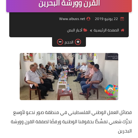
القرن وورشة البحرين
لك سيدتي
22 يونيو 2019
Www.albuss.net
الصفحة الرئيسية
أخبار البص
الحجم
فصائل العمل الوطني الفلسطيني في منطقة صور تدعو لأوسع
تحرُّك شعبي تمسُّكًا بحقوقنا الوطنية ورفضًا لصفقة القرن وورشة
البحرين