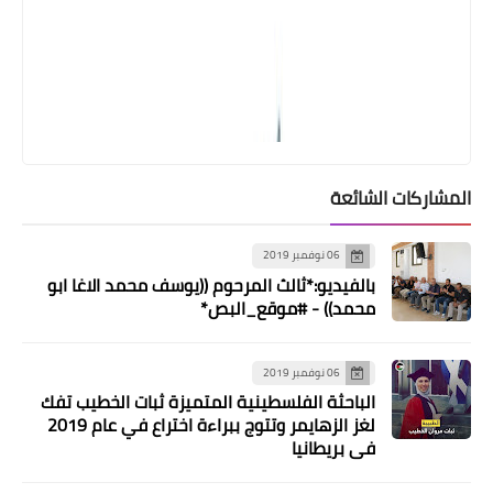
المشاركات الشائعة
06 نوفمبر 2019
بالفيديو:*ثالث المرحوم ((يوسف محمد الاغا ابو
محمد)) - #موقع_البص*
06 نوفمبر 2019
الباحثة الفلسطينية المتميزة ثبات الخطيب تفك
لغز الزهايمر وتتوج ببراءة اختراع في عام 2019
في بريطانيا