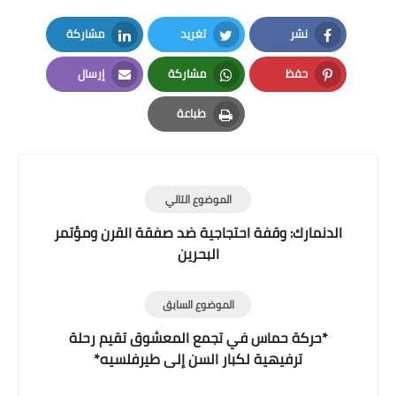
نشر
تغريد
مشاركة
LinkedIn
Twitter
Facebook
حفظ
مشاركة
إرسال
Email
Whatsapp
Pinterest
طباعة
Print
الموضوع التالي
الدنمارك: وقفة احتجاجية ضد صفقة القرن ومؤتمر
البحرين
الموضوع السابق
*حركة حماس في تجمع المعشوق تقيم رحلة
ترفيهية لكبار السن إلى طيرفلسيه*