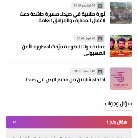
06 نوفمبر 2019
ثورة طلابية في صيدا.. مسيرة حاشدة دعت
لاقفال المصارف والمرافق العامة
10 أبريل 2019
عملية حولا البطولية مزّقت أسطورة الأمن
الصهيوني
10 ديسمبر 2019
اختفاء شابتين من مخيم البص في صيدا
سؤال وجواب
سؤال رقم 1