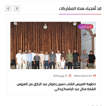
قد تُعجبك هذه المشاركات
أخبار البص
Www.albuss.net
31 يوليو 2026
خطوبة العريس الشاب حسين رضوان عبد الرازق من العروس
الشابة منال عبد الباسط زيداني