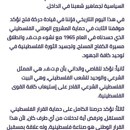
السياسية لجماهير شعبنا في الداخل.
في هذا اليوم التاريخي فإننا في قيادة حركة فتح نؤكد
موقفنا الثابت في حماية المشروع الوطني الفلسطيني
الذي حسدناه في العام 1965 مع نشوء م.ت.ف، وانطلاق
مسيرة الكفاح المسلح، وتجسيد الثورة الفلسطينية في
توحيد كافة الجهود.
ثانياً: نؤكد للقاصي والداني بأن م.ت.ف، هي الممثل
الشرعي والوحيد للشعب الفلسطيني، وهي البيت
الفلسطيني الشرعي القادر على إستيعاب كافة القوى
الفلسطينية.
ثالثاً: نؤكد حرصنا الكامل على حماية القرار الفلسطيني
المستقل، ونرفض أية تدخلات من أي طرف كان، لأن هذا
القرار الوطني هو صناعة فلسطينية، وله علاقة بمسقبل