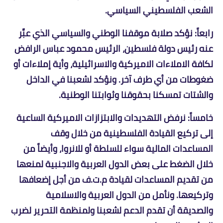
الشعب الفلسطيني السياسي.
رابعاً: نؤكد صلابة موقفنا الوطني والسياسي الذي عبَّر
عنه رئيس دولة فلسطين، الرئيس محمود عباس الرافض
لكافة الاملاءات الاميركية والاسرائيلية، وأية إملاءات أو
ضغوطات من أي طرف آخر. ونؤكد لشعبنا في الداخل
والشتات تمسكنا بحقوقنا وثوابتنا الوطنية.
خامساً: نرفض التهديدات والابتزازات الاميركية الساعية
إلى تركيع القيادة الفلسطينية من خلال وقف
المساعدات المالية سواء للسلطة أو للانروا، وأيضاً من
خلال الضغط على بعض الدول العربية والاجنبية لمنعها
من تقديم المساعدات لقيادة م.ت.ف من أجل إضعافها
وتركيعها. ونأمل من الدول العربية والاسلامية
والصديقة أن تقدم الدعم لشعبنا ولمنظمة التحرير لضرب