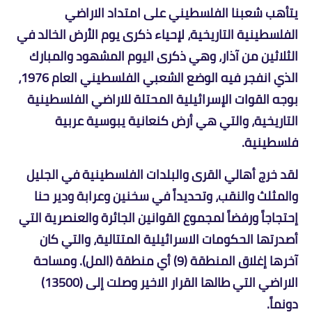
يتأهب شعبنا الفلسطيني على امتداد الاراضي
الفلسطينية التاريخية، لإحياء ذكرى يوم الأرض الخالد في
الثلاثين من آذار، وهي ذكرى اليوم المشهود والمبارك
الذي انفجر فيه الوضع الشعبي الفلسطيني العام 1976،
بوجه القوات الإسرائيلية المحتلة للاراضي الفلسطينية
التاريخية، والتي هي أرض كنعانية يبوسية عربية
فلسطينية.
لقد خرج أهالي القرى والبلدات الفلسطينية في الجليل
والمثلث والنقب، وتحديداً في سخنين وعرابة ودير حنا
إحتجاجاً ورفضاً لمجموع القوانين الجائرة والعنصرية التي
أصدرتها الحكومات الاسرائيلية المتتالية، والتي كان
آخرها إغلاق المنطقة (9) أي منطقة (المل). ومساحة
الاراضي التي طالها القرار الاخير وصلت إلى (13500)
دونماً.