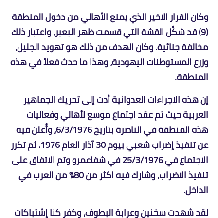
وكان القرار الاخير الذي يمنع الأهالي من دخول المنطقة
(9) قد شكَّل القشة التي قسمت ظهر البعير، واعتبار ذلك
مخالفة جنائية. وكان الهدف من ذلك هو تهويد الجليل،
وزرع المستوطنات اليهودية، وهذا ما حدث فعلاً في هذه
المنطقة.
إن هذه الاجراءات العدوانية أدت إلى تحريك الجماهير
العربية حيث تم عقد اجتماع موسع لأهالي وفعاليات
هذه المنطقة في الناصرة بتاريخ 6/3/1976، وأُعلن فيه
عن تنفيذ إضراب شعبي بيوم 30 آذار العام 1976. ثم تكرر
الاجتماع في 25/3/1976 في شفاعمرو وتم الاتفاق على
تنفيذ الاضراب، وشارك فيه اكثر من 80% من العرب في
الداخل.
لقد شهدت سخنين وعرابة البطوف، وكفر كنا إشتباكات