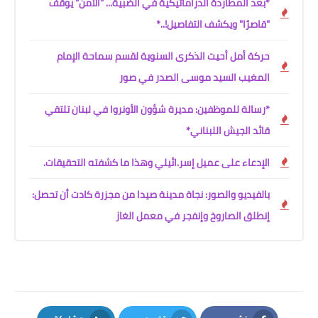
*بعد المطاردة الدراماتيكية في الضبية... "الأمن" يوقف
"قاصرًا" ويكشف التفاصيل!..*
حركة أمل أحيت الذكرى السنوية لقسم سماحة الإمام
المغيب السيد موسى الصدر في صور
*رسالة للموظفين: مديرة شؤون الأونروا في لبنان تلتقي
قائد الجيش اللبناني*
الإدعاء على عميل إسر.ائيلي وهذا ما كشفته التحقيقات.
بالفيديو والصور: نجاة مدينة صيدا من مجزرة كادت أن تحصل:
إنطلق الصاروخ وإنفجر في معمل الغاز