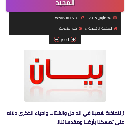
المجيد
لك سيدتي
30 مارس 2018
Www.albuss.net
الصفحة الرئيسية
أخبار متنوعة
الحجم
(إنتفاضة شعبنا في الداخل والشتات واحياء الذكرى دلاله
على تمسكنا بأرضنا ومقدساتنا).