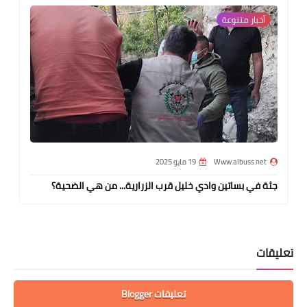
أخبار متنوعة
Www.albuss.net
19 مايو 2025
جثة في بساتين وادي خليل قرب الزرارية... من هي الضحية؟
تعليقات
تعليقات Blogger