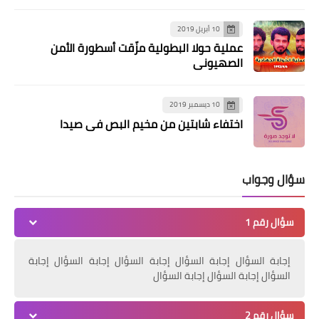
10 أبريل 2019
عملية حولا البطولية مزّقت أسطورة الأمن
الصهيوني
10 ديسمبر 2019
اختفاء شابتين من مخيم البص في صيدا
سؤال وجواب
أخبار البص
إفتتاح محل Roma Fashion
سؤال رقم 1
إجابة السؤال إجابة السؤال إجابة السؤال إجابة السؤال إجابة
السؤال إجابة السؤال إجابة السؤال
سؤال رقم 2