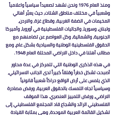
ومنذ العام 1976 ونحن نشهد تصعيداً سياسياً واعلامياً
وشعبياً في مختلف مناطق الشتات، حيث يعبِّر أهالي
المخيمات في الضفة الغربية، وقطاع غزة، والاردن،
ولبنان، وسوريا، والجاليات الفلسطينية في أوروبا، وأميركا
الجنوبية، والشمالية، وكل العواصم عن تضامنهم مع
الحقوق الفلسطينية الوطنية والسيادية بشكل عام، ومع
مطالب أهلنا في داخل الاراضي المحتلة العام 1948.
في هذه الذكرى الوطنية التي تتمركز في عدة محاور
أصبحت تشكل خطراً وقلقاً كبيراً لدى الجانب الاسرائيلي،
الذي يلمس على أرض الواقع حراكاً شعبياً قانونياً
وسياسياً تجاه التمسك بالحقوق العربية، ورفض مصادرة
الاراضي، ورفض التمييز العنصري. هذا الموقف
الفلسطيني الرائد والشجاع قاد المجتمع الفلسطيني إلى
تشكيل القائمة العربية الموحدة، وهي بمثابة القيادة