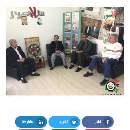
نشر
تغريد
مشاركة
LinkedIn
Twitter
Facebook