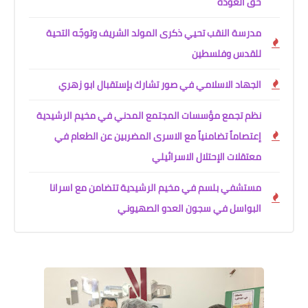
حق العودة
مدرسة النقب تحيي ذكرى المولد الشريف وتوجّه التحية
للقدس وفلسطين
الجهاد الاسلامي في صور تشارك بإستقبال ابو زهري‎
نظم تجمع مؤسسات المجتمع المدني في مخيم الرشيدية
إعتصاماً تضامنياً مع الاسرى المضربين عن الطعام في
معتقلات الإحتلال الاسرائيلي‎
مستشفي بلسم في مخيم الرشيدية تتضامن مع اسرانا
البواسل في سجون العدو الصهيوني‎