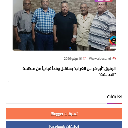
Www.albuss.net
16 يوليو 2026
الرفيق "أبو فراس الغراب" يستقبل وفداً قيادياً من منظمة
"الصاعقة"
تعليقات
تعليقات Blogger
تعليقات Facebook