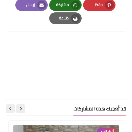
حفظ
مشاركة
إرسال
Email
Whatsapp
Pinterest
طباعة
Print
قد تُعجبك هذه المشاركات
أخبار البص