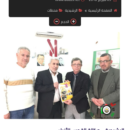
الصفحة الرئيسية
الرشيدية
محطات
لك سيدتي
الحجم