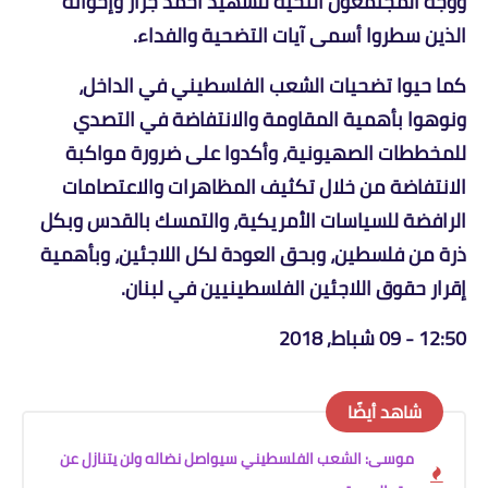
ووجه المجتمعون التحية للشهيد أحمد جرار وإخوانه
الذين سطروا أسمى آيات التضحية والفداء.
كما حيوا تضحيات الشعب الفلسطيني في الداخل،
ونوهوا بأهمية المقاومة والانتفاضة في التصدي
للمخططات الصهيونية، وأكدوا على ضرورة مواكبة
الانتفاضة من خلال تكثيف المظاهرات والاعتصامات
الرافضة للسياسات الأمريكية، والتمسك بالقدس وبكل
ذرة من فلسطين، وبحق العودة لكل اللاجئين، وبأهمية
إقرار حقوق اللاجئين الفلسطينيين في لبنان.
12:50 - 09 شباط, 2018
شاهد أيضًا
موسى: الشعب الفلسطيني سيواصل نضاله ولن يتنازل عن