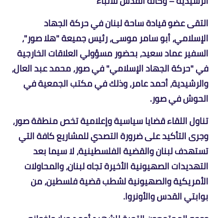
الرشيدية – وكالة القدس للأنباء
التقى عضو قيادة ساحة لبنان في حركة الجهاد
الإسلامي، أبو سامر موسى، رئيس جميعة "هلا صور"،
السفير عماد سعيد، بحضور مسؤولي العلاقات الخارجية
في "حركة الجهاد الإسلامي" في صور، محمد عبد العال،
والرشيدية، أحمد عامر، وذلك في مكتب الجمعية في
الحوش في صور.
تناول اللقاء قضايا سياسية وإعلامية تخص منطقة صور،
وجرى التأكيد على ضرورة التصدي للمشاريع كافة التي
تستهدف لبنان والقضية الفلسطينية، لا سيما بعد
التهديدات الصهيونية الأخيرة تجاه لبنان، والمحاولات
الأمريكية والصهيونية لشطب قضية فلسطين، من
بوابتي القدس والأونروا.