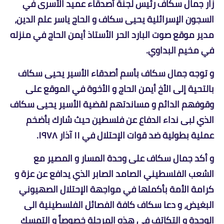
زار جمال سكاف رئيس لجنة أصدقاء عميد الأسرى في
السجون الإسرائلية يحيى سكاف و الحاج ياسر علم الدين،
مدير موقع صوت البارد الحر الأستاذ أيمن الحاج في منزله
في مخيم البداوي.
و توجه جمال سكاف بأسم أصدقاء الأسير يحيى سكاف
بالتحية إلى الأخ أيمن الحاج و الأخوة في الموقع على
وقوفهم الدائم و مساندتهم لقضية الأسير يحيى سكاف
الذي لبى نداء الدفاع عن فلسطين حيث شارك بأضخم
عملية بطولية ضد قوات الإحتلال في ١١ آذار ١٩٧٨.
و أكد جمال سكاف على وحدة المسار و المصير مع
الشعب الفلسطيني الصامد الصابر الذي يدافع عن عزة و
كرامة الأمة بأكملها في مواجهة الإحتلال الصهيوني
البغيض، و دعا سكاف كافة الفصائل الفلسطينية الى
الوحدة و التكاتف في هذه المرحلة خصوصاً و التمسك