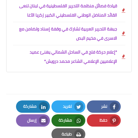
قيادة فصائل منظمة التحرير الفلسطينية في لبنان تنعى
القائد المناضل الوطني الفلسطيني الكبير زكريا الآغا
جبهة التحرير العربية تشارك في وقفة إسناد وتضامن مع
الاسرى في مخيم البص
*إعلام حركة فتح في الساحل الشمالي يهنئ عميد
الإعلاميين الإعلامي الشاعر محمد درويش*
نشر
تغريد
مشاركة
LinkedIn
Twitter
Facebook
حفظ
مشاركة
إرسال
Email
Whatsapp
Pinterest
طباعة