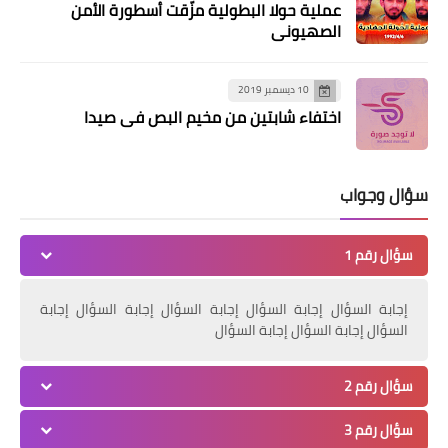
عملية حولا البطولية مزّقت أسطورة الأمن
الصهيوني
10 ديسمبر 2019
اختفاء شابتين من مخيم البص في صيدا
أخبار ‏البص
إعتقلت مادورو وصدام حسين… من هي
سؤال وجواب
قوات دلتا فورس الأميركية؟*
سؤال رقم 1
إجابة السؤال إجابة السؤال إجابة السؤال إجابة السؤال إجابة
السؤال إجابة السؤال إجابة السؤال
سؤال رقم 2
سؤال رقم 3
أخبار ‏البص