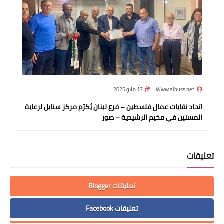
Www.albuss.net
17 مايو 2025
اتحاد نقابات عمال فلسطين – فرع لبنان يُكرّم مركز سنابل لرعاية
المسنين في مخيم الرشيدية – صور
تعليقات
تعليقات Blogger
تعليقات Facebook