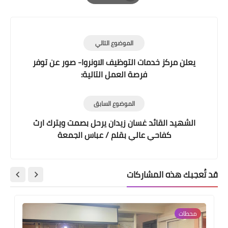
Print
الموضوع التالي
يعلن مركز خدمات التوظيف الاونروا- صور عن توفر
فرصة العمل التالية:
الموضوع السابق
الشهيد القائد غسان زيدان يرحل بصمت ويترك ارث
كفاحي عالي بقلم / عباس الجمعة
قد تُعجبك هذه المشاركات
محطات