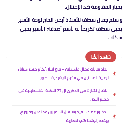
بخيار المقاومة ضد الإحتلال.
و سلم جمال سكاف للأستاذ أيمن الحاج لوحة الأسير
يحيى سكاف تكريماً له بأسم أصدقاء الأسير يحيى
سكاف.
شاهد أيضًا
اتحاد نقابات عمال فلسطين – فرع لبنان يُكرّم مركز سنابل
لرعاية المسنين في مخيم الرشيدية – صور
النضال تشارك في الذكرى ال 77 للنكبة الفلسطينية في
مخيم البص
الدكتور عماد سعيد يستقبل السفيرين غملوش وحزوري
ويقدم إليهما كتب تذكارية