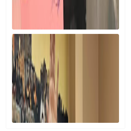
أخبار البص
تسجيل 103 إصابات جديدة بفيروس كورونا