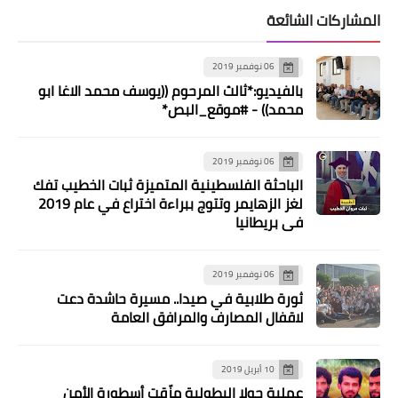
في قضاء صور
المشاركات الشائعة
06 نوفمبر 2019
بالفيديو:*ثالث المرحوم ((يوسف محمد الاغا ابو
محمد)) - #موقع_البص*
06 نوفمبر 2019
الباحثة الفلسطينية المتميزة ثبات الخطيب تفك
لغز الزهايمر وتتوج ببراءة اختراع في عام 2019
أخبار البص
في بريطانيا
وحدة التّدخل الصِّحي وفوج المتطوعين
يسلمون معدات وأجهزة ولوازم طبية إلى
06 نوفمبر 2019
مستشفى الشَّهيد محمود الهمشري
ثورة طلابية في صيدا.. مسيرة حاشدة دعت
لاقفال المصارف والمرافق العامة
10 أبريل 2019
عملية حولا البطولية مزّقت أسطورة الأمن