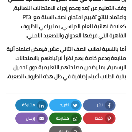
وقف التعليم عن بُعد وعدم إجراء الامتحانات النهائية،
واعتماد نتائج تقييم امتحان نصف السنة مع PT3
كعلامة نهائية للعام الدراسي، بما يراعي الظروف
القاهرة التي فرضها العدوان والتصعيد الأمني.
أما بالنسبة لطلاب الصف الثاني عشر، فيمكن اعتماد آلية
متابعة ودعم خاصة بهم نظراً لارتباطهم بالامتحانات
الرسمية، بما يضمن مصلحتهم التعليمية دون تحميل
بقية الطلاب أعباء إضافية في ظل هذه الظروف الصعبة.
نشر
تغريد
مشاركة
LinkedIn
Twitter
Facebook
حفظ
مشاركة
إرسال
Email
Whatsapp
Pinterest
طباعة