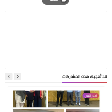
Print
قد تُعجبك هذه المشاركات
أخبار ‏البص