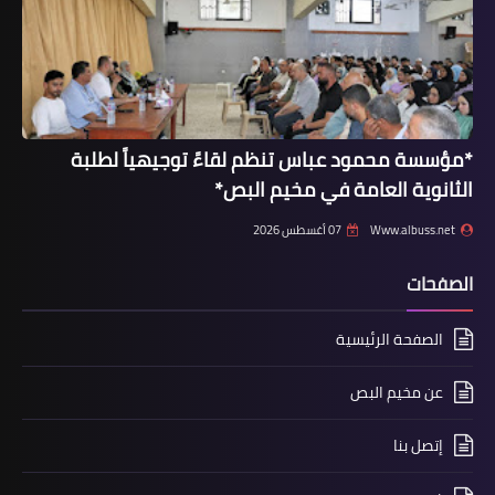
أخبار البص
*مؤسسة محمود عباس تنظم لقاءً توجيهياً لطلبة
تسجيل 116 إصابة جديدة بفيروس كورونا
الثانوية العامة في مخيم البص*
في قضاء صور
Www.albuss.net
07 أغسطس 2026
الصفحات
الصفحة الرئيسية
عن مخيم البص
إتصل بنا
أخبار المخيمات