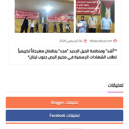
Www.albuss.net
04 أغسطس 2026
*"أشد" ومنظمة الجيل الجديد "مجد" ينظمان مهرجاناً تكريمياً
لطلاب الشهادات الرسمية في مخيم البص جنوب لبنان*
تعليقات
تعليقات Blogger
تعليقات Facebook