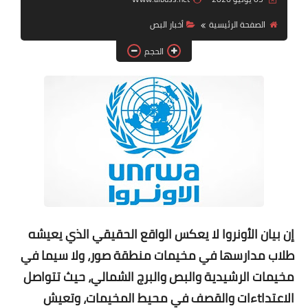
الصفحة الرئيسية
أخبار ‏البص
لك سيدتي
الحجم
إن بيان الأونروا لا يعكس الواقع الحقيقي الذي يعيشه
طلاب مدارسها في مخيمات منطقة صور، ولا سيما في
مخيمات الرشيدية والبص والبرج الشمالي، حيث تتواصل
الاعتداtءات والقصف في محيط المخيمات، وتعيش