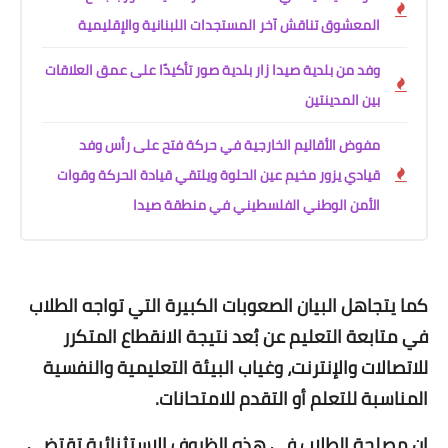
المعشوق تناقش آخر المستجدات اللبنانية والإقليمية
وفد من بلدية صيدا زار بلدية صور تأكيدًا على عمق العلاقات
بين المدينتين
مفوض الأقاليم الخارجية في حركة فتح على رأس وفد
قيادي يزور مخيم عين الحلوة ويلتقي قيادة الحركة وقوات
الأمن الوطني الفلسطيني في منطقة صيدا
كما يتجاهل البيان الصعوبات الكبيرة التي تواجه الطلاب
في متابعة التعليم عن بُعد نتيجة الانقطاع المتكرر
للاتصالات والإنترنت، وغياب البيئة التعليمية والنفسية
المناسبة للتعلم أو التقدم للامتحانات.
إن مصلحة الطلاب في هذه الظروف الاستثنائية تقتضي