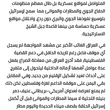
المتواصل لمواقع عسكرية بل طال معظم منظومات
الدفاع الجوي والمطارات والموانئ مما سمح لإسرائيل
بتوسيع نفوذها الجوي والبري دون ردع، واحتلال مواقع
عسكرية حساسة من بينها قاعدة جبل الشيخ
الاستراتيجية.
في العراق الغائب الأكبر عن مشهد المواجهة لم يسجل
أي موقف فاعل رغم تاريخه الحافل في دعم القضية
الفلسطينية، فقد أخرج العراق من معادلة الصراع بفعل
عدة عوامل أهمها أزماته الداخلية ليتحول إلى متفرج
على أحداث تعيد تشكيل الإقليم من جديد، وفي المقابل
بقي اليمن على موقفه الداعم لغزة وفلسطين، لكن ذلك
لم يمنع تعرضه لعدوان أمريكي–بريطاني عنيف دمر
بنيته التحتية لا سيما المطارات والموانئ قبل أن تُكمل
إسرائيل الحلقة بقصف ميناء الحديدة واليوم مطار