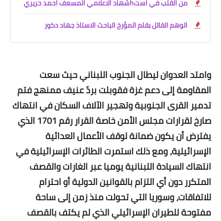
من القلب في استhشهاد الاعلامي المسعف احمد حريري
الوهم القاتل بقلم المؤرخ الباحث الاستاذ جهاد دكور
وامتد العدوان ليطال الجنوب اللبناني حيث سعت
المقاومة إلى دعم غزة فقوبلت بردّ عنيف ممنهج فتم
تدمير القرى الجنوبية وتهجير الآلاف السكان في انتهاك
صارخ لقرارات مجلس الأمن خاصة القرار رقم 1701 الذي
يفترض أن يكون ضمانة لوقف الأعمال العدائية
الإسرائيلية، ومع ذلك استمرت الطائرات الإسرائيلية في
انتهاك السيادة اللبنانية يوميا عبر الغارات والقصف
المتكرر دون أي التزام بالقوانين الدولية أو احترام
للاتفاقات، وسوريا التي تحولت منذ زمن إلى ساحة
مفتوحة للطيران الإسرائيلي الذي لم يكتف بالقصف