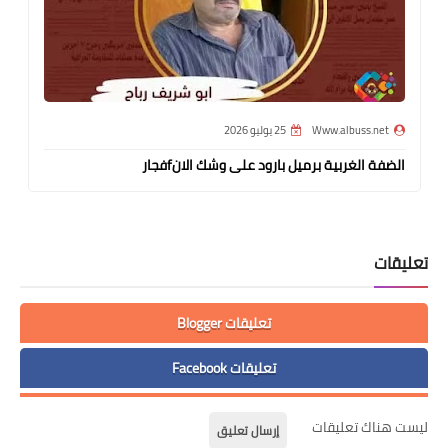
Www.albuss.net
25 يوليو 2026
الضفة الغربية برميل بارود على وشك الانfفجار
تعليقات
تعليقات Blogger
تعليقات Facebook
ليست هناك تعليقات
إرسال تعليق