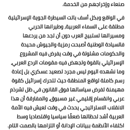
صنعاء وإخراجهم من الخدمة.
في الواقع وبكل أسف باتت السيطرة الجوية الإسرائيلية
مطلقة على السماء العربية، وطيرانها الحربي
ومسيراتها تستبيح العرب دون أن تجد من يردعها
فالسيادة الوطنية أصبحت رمزية والجيوش محيدة
والحكومات مشلولة في وقت يفرض فيه المشروع
الإسرائيلي بالقوة وتجهض فيه مقومات الردع العربي،
وما نشهده اليوم ليس مجرد تصعيد عسكري بل إعادة
رسم كاملة لواقع المنطقة حيث تتحرك إسرائيل كقوة
مهيمنة تفرض سياساتها فوق القانون في ظل تشرذم
عربي وانقسام إقليمي غير مسبوق، والمفارقة أن هذا
الانقلاب الاستراتيجي يحدث في وقت تعيش فيه الأمة
العربية أشد لحظاتها ضعفًا سياسيا واقتصاديا وسط
اكتفاء الأنظمة ببيانات الإدانة أو التزامها بالصمت التام.