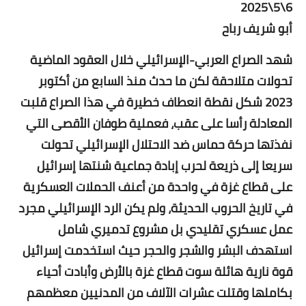
6\5\2025
أبو شريف رباح
شهد الصراع العربي-الإسرائيلي خلال العقود الماضية
تحولات متلاحقة لكن ما حدث منذ السابع من أكتوبر
2023 شكل نقطة انعطاف خطيرة في هذا الصراع قلبت
المعادلة رأسا على عقب، فعملية طوفان الأقصى التي
نفذتها حركة حماس ضد الاحتلال الإسرائيلي تحولت
سريعا إلى ذريعة لحرب إبادة جماعية شنتها إسرائيل
على قطاع غزة في واحدة من أعنف الحملات العسكرية
في تاريخ الحروب الحديثة، ولم يكن الرد الإسرائيلي مجرد
عمل عسكري تقليدي بل مشروع تدميري شامل
استهدف البشر والشجر والحجر حيث استخدمت إسرائيل
قوة نارية هائلة سوت قطاع غزة بالأرض وأبادت أحياء
بكاملها وقتلت عشرات الآلاف من المدنيين معظمهم