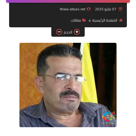
07 مايو 2025
Www.albuss.net
لك سيدتي
الصفحة الرئيسية
مقالات
الحجم