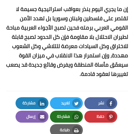
إن ما يجري اليوم ينذر بعواقب استراتيجية جسيمة لا
تقتصر على فلسطين ولبنان وسوريا بل تهدد الأمن
القومي العربي برمته فحين تصبح الأجواء العربية مباحة
لطيران الاحتلال بلا مقاومة فإن كل الحدود تصبح قابلة
للاختراق وكل السيادات معرضة للتلاشي وكل الشعوب
مهددة، وإن استمرار هذا الانقلاب في ميزان القوة
سيعمّق مأساة المنطقة ويفرض وقائع جديدة قد يصعب
تغييرها لعقود قادمة.
نشر
تغريد
مشاركة
LinkedIn
Twitter
Facebook
حفظ
مشاركة
إرسال
Email
Whatsapp
Pinterest
طباعة