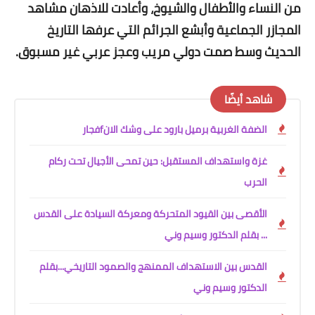
من النساء والأطفال والشيوخ، وأعادت للاذهان مشاهد
المجازر الجماعية وأبشع الجرائم التي عرفها التاريخ
الحديث وسط صمت دولي مريب وعجز عربي غير مسبوق.
شاهد أيضًا
الضفة الغربية برميل بارود على وشك الانfفجار
غزة واستهداف المستقبل: حين تمحى الأجيال تحت ركام
الحرب
الأقصى بين القيود المتحركة ومعركة السيادة على القدس
... بقلم الدكتور وسيم وني
القدس بين الاستهداف الممنهج والصمود التاريخي...بقلم
الدكتور وسيم وني