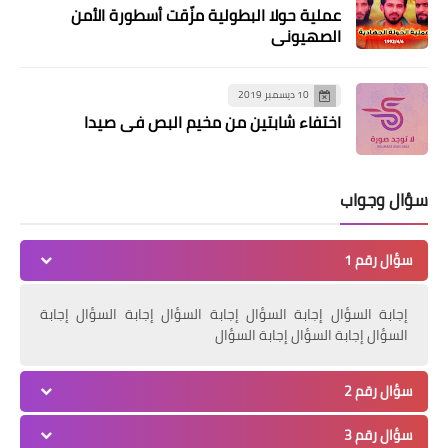
عملية حولا البطولية مزّقت أسطورة الأمن
الصهيوني
10 ديسمبر 2019
ثفافة و فنون
اختفاء شابتين من مخيم البص في صيدا
سفيرة المخيمات الفلسطينية فرقة سراج
العودة تكرم مدربها الاستاذ علي عصام
سؤال وجواب
الموسى
سؤال رقم 1
إجابة السؤال إجابة السؤال إجابة السؤال إجابة السؤال إجابة
السؤال إجابة السؤال إجابة السؤال
سؤال رقم 2
سؤال رقم 3
الرياضة