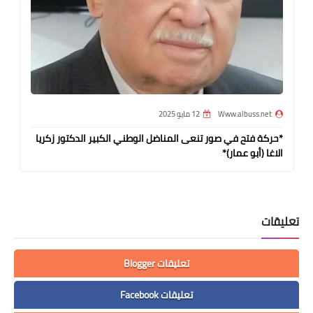
Www.albuss.net
12 مايو 2025
*حركة فتح في صور تنعى المناضل الوطني الكبير الدكتور زكريا
الاغا (أبو عمار)*
تعليقات
تعليقات Blogger
تعليقات Facebook