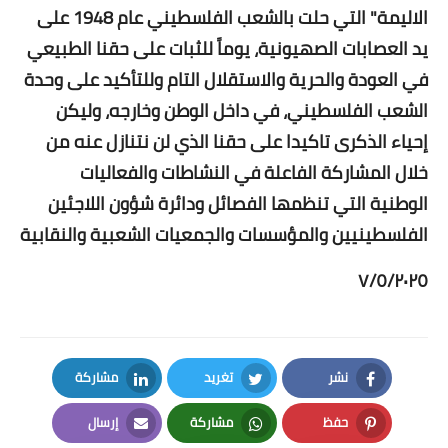
الاليمة" التي حلت بالشعب الفلسطيني عام 1948 على
يد العصابات الصهيونية، يوماً للثبات على حقنا الطبيعي
في العودة والحرية والاستقلال التام وللتأكيد على وحدة
الشعب الفلسطيني، في داخل الوطن وخارجه، وليكن
إحياء الذكرى تاكيدا على حقنا الذي لن نتنازل عنه من
خلال المشاركة الفاعلة في النشاطات والفعاليات
الوطنية التي تنظمها الفصائل ودائرة شؤون اللاجئين
الفلسطينيين والمؤسسات والجمعيات الشعبية والنقابية
٧/٥/٢٠٢٥
نشر
تغريد
مشاركة
LinkedIn
Twitter
Facebook
حفظ
مشاركة
إرسال