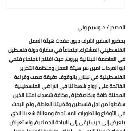
المصدر / د. وسيم وني
بحضور السفير اشرف دبور، عقدت هيئة العمل
الفلسطيني المشترك،اجتماعاً في سفارة دولة فلسطين
في العاصمة اللبنانية بيروت، حيث افتتح الاجتماع فتحي
ابو العردات امين سر هيئة العمل ومنظمة التحرير
الفلسطينية في لبنان، بالوقوف دقيقة صمت وقراءة
الفاتحة على ارواح شهدائنا في الاراضي الفلسطينية
المحتلة كافة وبخاصةغزة ، وكافة شهداء امتنا الذين
سقطوا من اجل فلسطين وقضيتنا العادلة ، وتم البحث
في الأوضاع والتطورات المستجدة ومعاناة شعبنا الذي
يتعرض إلى حرب ترقى إلى الابادة الجماعية، واستعراض