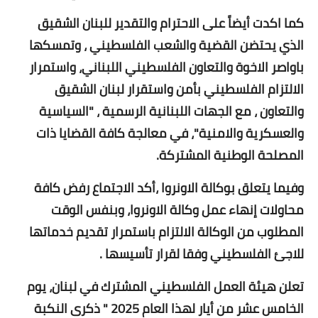
كما اكدت أيضاً على الاحترام والتقدير للبنان الشقيق
الذي يحتضن القضية والشعب الفلسطيني ، وتمسكها
باواصر الاخوة والتعاون الفلسطيني اللبناني، واستمرار
الالتزام الفلسطيني بأمن واستقرار لبنان الشقيق
والتعاون ، مع الجهات اللبنانية الرسمية ، "السياسية
والعسكرية والامنية"، في معالجة كافة القضايا ذات
المصلحة الوطنية المشتركة.
وفيما يتعلق بوكالة الاونروا ،أكد الاجتماع رفض كافة
محاولات إنهاء عمل وكالة الاونروا، وبنفس الوقت
المطلوب من الوكالة الالتزام باستمرار تقديم خدماتها
للاجئ الفلسطيني وفقا لقرار تأسيسها .
تعلن هيئة العمل الفلسطيني المشترك في لبنان، يوم
الخامس عشر من أيار لهذا العام 2025 " ذكرى النكبة