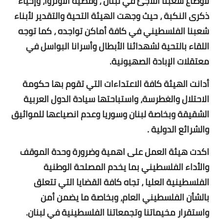
لاوضاع شعبنا اللاجئ في لبنان ، وقضية الاونروا، وإحياء
ذكرى النكبة ، حيث وجهت الهيئة التحية والتقدير لأبناء
شعبنا الفلسطيني في كافة أماكن تواجده ، كما توجه
اللقاء بالتحية لشهدائنا الأبطال وأسرانا البواسل في
معتقلات الإبادة الصهيونية.
أدانت الهيئة كافة الاعتداءات التي تقوم بها حكومة
الاحتلال والغطرسة، واستباحتها سيادة الدول العربية
الشقيقة وبخاصة لبنان وسوريا وعدم انصياعها للمواثيق
والشرائع الدولية .
اكدت هيئة العمل على اهمية وضرورة وحدة الموقف
والأداء الفلسطيني بما يخدم المصلحة الوطنية
الفلسطينية العليا ، تجاه كافة القضايا التي تتعلق
بالشأن الفلسطيني العام، وبخاصة ما يضمن أمن
واستقرار مخيماتنا وتجمعاتنا الفلسطينية في لبنان.