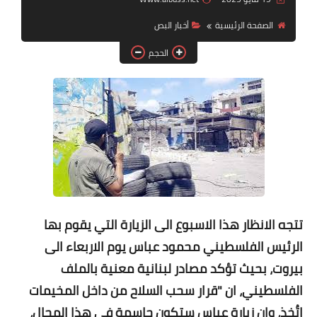
الصفحة الرئيسية
أخبار البص
لك سيدتي
الحجم
تتجه الانظار هذا الاسبوع الى الزيارة التي يقوم بها
الرئيس الفلسطيني محمود عباس يوم الاربعاء الى
بيروت، بحيث تؤكد مصادر لبنانية معنية بالملف
الفلسطيني، ان "قرار سحب السلاح من داخل المخيمات
اتُخذ، وان زيارة عباس ستكون حاسمة في هذا المجال،