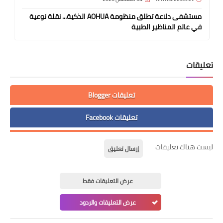
مستشفى دلاعة تطلق منظومة AOHUA الذكية... نقلة نوعية
في عالم المناظير الطبية
تعليقات
تعليقات Blogger
تعليقات Facebook
ليست هناك تعليقات
إرسال تعليق
عرض التعليقات فقط
عرض التعليقات والردود