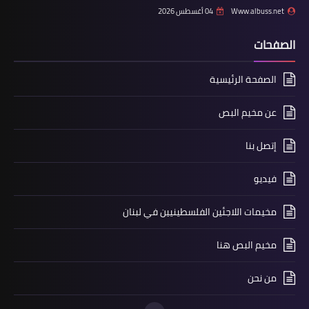
Www.albuss.net
04 أغسطس 2026
الصفحات
الصفحة الرئيسية
عن مخيم البص
إتصل بنا
مقالات
فيديو
مستوى الحدث يستدعي تطوير كافة
اشكال النضال بقلم / عباس الجمعة
مخيمات اللاجئين الفلسطينيين في لبنان
مخيم البص هنا
من نحن