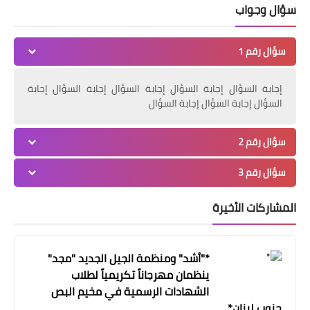
سؤال وجواب
سؤال رقم 1
إجابة السؤال إجابة السؤال إجابة السؤال إجابة السؤال إجابة
السؤال إجابة السؤال إجابة السؤال
سؤال رقم 2
مقالات
سؤال رقم 3
محاولة اغتيال حمدان:هل هي عودة
لمسلسل الاغتيالات في مدينة صيدا؟
المشاركات الأخيرة
*"أشد" ومنظمة الجيل الجديد "مجد"
ينظمان مهرجاناً تكريمياً لطلاب
الشهادات الرسمية في مخيم البص
جنوب لبنان*