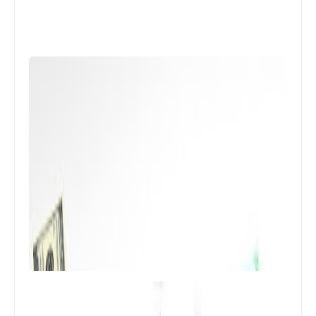
السياسية والأمنية والدينية في صيدا
ويستعرض مستجدات الجريمة الإرهابية
الرياضة
فعاليات الدور الأول من دورة رواد المساجد
الثانية "القدس روح مساجدنا"