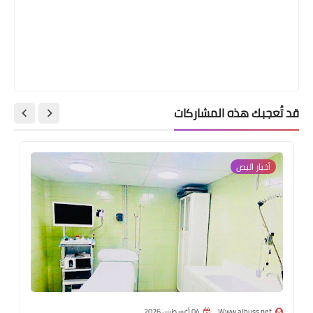
قد تُعجبك هذه المشاركات
أخبار البص
Www.albuss.net
04 أغسطس 2026