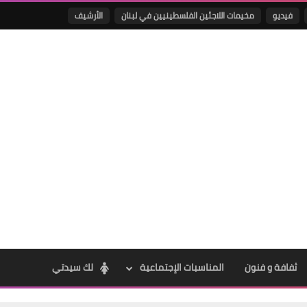
فيديو
مخيمات اللاجئين الفلسطينيين في لبنان
الأرشيف
Www.albuss.net
12 أغسطس 2022
Www.albuss.net
12 أغسطس 2022
ثفافة و فنون
المناسبات الإجتماعية
لك سيدتي