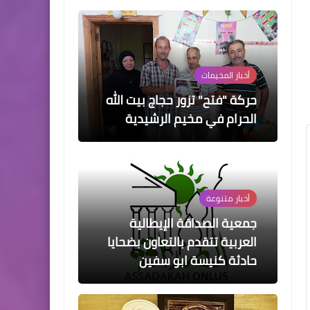
أخبار المخيمات
حركة "فتح" تزور حجاج بيت الله
الحرام في مخيم الرشيدية
أخبار متنوعة
جمعية الصداقة الإيطالية
العربية تتقدم بالتعاون بضحايا
حادثة كنيسة ابو سفين