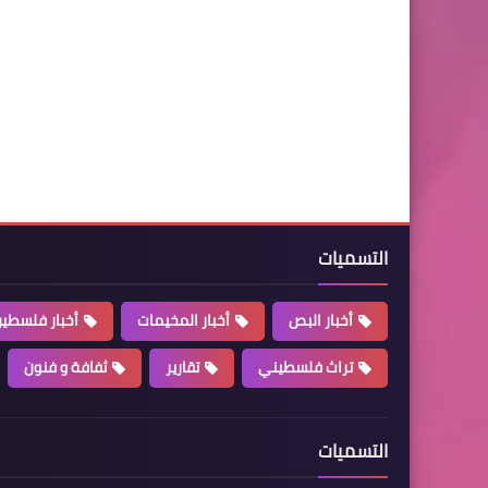
التسميات
أخبار البص
أخبار المخيمات
أخبار فلسطي
تراث فلسطيني
تقارير
ثفافة و فنون
التسميات