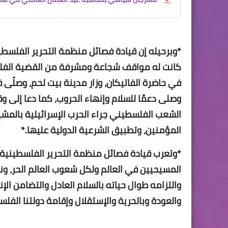
*وبرحيله إن قيادة فصائل منظمة التحرير الفلسطي
كانت له مواقف شجاعة ومشرفة من القضية الفلس
في حاضرة الفاتيكان، وزار مدينة بيت لحم، وصلّى
وصلى دعمًا للسلام وإنهاء الحروب، كما دعا إلى
الشعب الفلسطيني جراء الحرب الإسرائيلية بالمشي
المؤمنين، وتطبيق الشرعية الدولية عليها.*
*وتعرب قيادة فصائل منظمة التحرير الفلسطينية عن
المسيحيين في العالم ولكل شعوب العالم الحر، ون
والتزامه طوال حياته بالسلام العادل والتضامن ا
والعودة وبالحرية والإستقلال وإقامة دولتنا الف