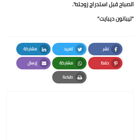
الصباح قبل استدراج زوجته".
"ليبانون ديبايت"
نشر
تغريد
مشاركة
LinkedIn
Twitter
Facebook
حفظ
مشاركة
إرسال
Email
Whatsapp
Pinterest
طباعة
Print