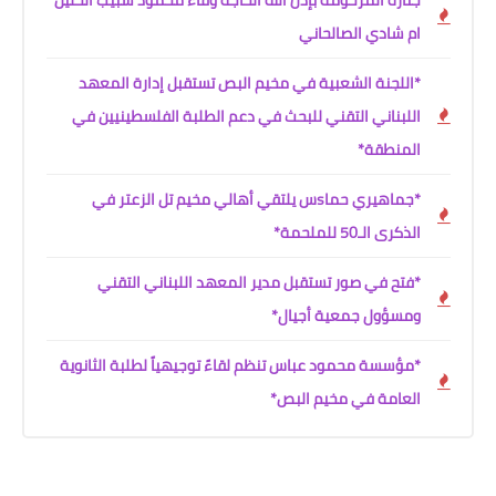
ام شادي الصالحاني
*اللجنة الشعبية في مخيم البص تستقبل إدارة المعهد
اللبناني التقني للبحث في دعم الطلبة الفلسطينيين في
المنطقة*
*جماهيري حماsس يلتقي أهالي مخيم تل الزعتر في
الذكرى الـ50 للملحمة*
*فتح في صور تستقبل مدير المعهد اللبناني التقني
ومسؤول جمعية أجيال*
*مؤسسة محمود عباس تنظم لقاءً توجيهياً لطلبة الثانوية
العامة في مخيم البص*