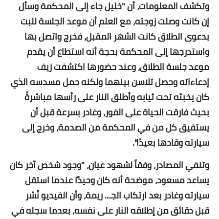
وتكشف المعلومات، أن "خليل جاء إلى المحكمة وسأل
إن كانت وصلت زوجته، مع العلم أن موعد الجلسة للبت
بدعوى الطلاق كانت الشهر المقبل، فخرج واتصل بها
واستدرجها إلى المحكمة بحجة أنه استطاع أن يقدم
موعد جلسة الطلاق، وعند حضورها اكتشفت زيف
إدعاءاته وحصل تلاسن بينهما ولكنه حمل مسدسه الذي
كان يخبئه تحت ثيابه وأطلق النار على رأسها مباشرةً
بحيث فارقت الحياة على الفور، وغادر بسرعة قبل أن
يستفيق كل من في المحكمة من الصدمة، وخرج إلى
سيارته وقادها بعيدًا".
وتنفي المصادر، وفقاً لشهود عيان، "وجود شخص آخر كان
يساعد مسعود، موضحة أنه كان وحيدًا عندما استقل
سيارته وغادر بعد ارتكاب الجـ.. ريمة، وأن الفيديو نُشر
قبل دقائق من إطلاقه النار على نفسه، بعدما سجله في