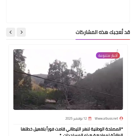
قد تُعجبك هذه المشاركات
أخبار ‏متنوعة
Www.albuss.net
12 نوفمبر 2025
*المصلحة الوطنية لنهر الليطاني قامت فوراً بتفعيل خطتها
الطارئة لمواجهة هذه المستجدات..*