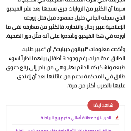
سيما أن الكثير من الروايات جرى نسجها بعد نشر الفيديو
الذي سجله الجاني خليل مسعود قبل قتل زوجته
الإعلامية عبير رحال وانتحاره، فالكثير من معارفه نفى ما
أورده في هذا الفيديو وشددوا على أنه مثّل دور الضحية.
وأكدت معلومات "ليبانون ديبايت"، أن "عبير طلبت
الطلاق عدة مرات رغم وجود 3 أطفال بينهما نظراً لسوء
طبعه وتشكيكه الدائم بها، وهي من بادر إلى رفع دعوى
طلاق في المحكمة بدعم من عائلتها بعد أن إعتدى
عليها بالضرب أكثر من مرة".
شاهد أيضًا
الحرب تزيد معاناة أهالي مخيم برج البراجنة
جنازة المرحومة بإذن الله الحاجة وفاء محمود شبيب الخليل