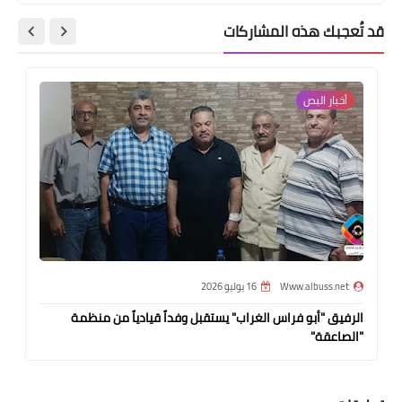
قد تُعجبك هذه المشاركات
أخبار البص
Www.albuss.net
16 يوليو 2026
الرفيق "أبو فراس الغراب" يستقبل وفداً قيادياً من منظمة
"الصاعقة"