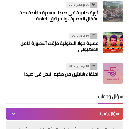
06 نوفمبر 2019
ثورة طلابية في صيدا.. مسيرة حاشدة دعت
لاقفال المصارف والمرافق العامة
10 أبريل 2019
عملية حولا البطولية مزّقت أسطورة الأمن
الصهيوني
10 ديسمبر 2019
اختفاء شابتين من مخيم البص في صيدا
سؤال وجواب
سؤال رقم 1