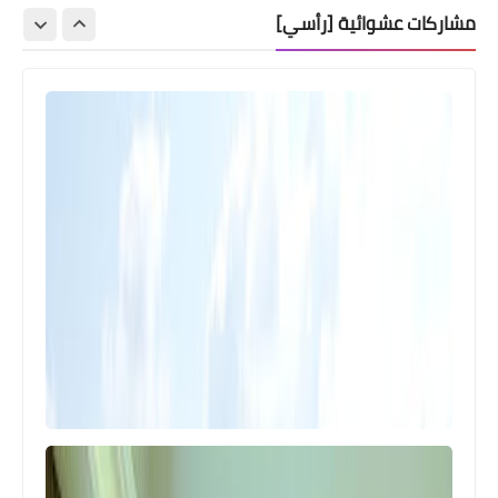
مشاركات عشوائية [رأسي]