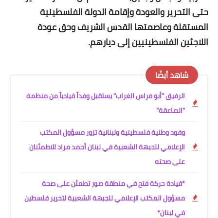
حتى التحرير والعودة وإقامة الدولة الفلسطينية
المستقلة وعاصمتها القدس الشريف وحق عودة
اللاجئين الفلسطينيين
إلى
ديارهم.
شاهد أيضًا
الرفيق "أبو فراس الغراب" يستقبل وفداً قيادياً من منظمة
"الصاعقة"
وفود وطنية فلسطينية ولبنانية تزور مسؤول المكتب
الإعلامي للجبهة الشعبية في لبنان أحمد مراد للاطمئنان
على صحته
*قيادة حركة فتح في منطقة صور تطمئن على صحة
مسؤول المكتب الإعلامي للجبهة الشعبية لتحرير فلسطين
في لبنان*