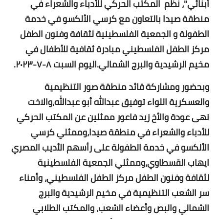
أبنائي"، نظم المكتب الحركي للأدباء والشعراء في
منطقة صيدا بالتعاون مع كرسي الألكسو في خدمة
الطفولة
و الجمعية
الفلسطينية
لثقافة
وفنون الطفل
مركز الطفل الفلسطيني مبادرة ثقافية للأطفال في
مخيم الرشيدية والبرج الشمالي.اليوم السبت ٨-٧-٢٠٢٣.
وبحضور ومشاركة قائد منطقة صور التنظيمية
والعسكرية اللواء توفيق عبدالله أبو عبدالله،والاخت
نهى عودة
والأخ
زيد فاعور ممثلين عن المكتب الحركي
للأدباء والشعراء في منطقة صيدا،وممثلي كرسي
الألكسو في خدمة الطفولة على رأسهم
الأديب
المصري
ايهاب القسطاوي،وممثلي الجمعية الفلسطينية
لثقافة
وفنون الطفل مركز الطفل الفلسطيني، وأمناء
سر الشعب التنظيمية في مخيم الرشيدية والبرج
الشمالي والبص وأعضاء الشعب، والمكتب الطلابي