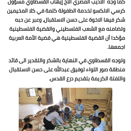
كما وجه
الأديب
المصري الاخ
إيهاب
القسطاوي مسؤول
كرسي الالكسو لخدمة الطفولة كلمة في كلا المخيمين
شكر فيها الاخوة على حسن الاستقبال، وعبر عن حبه
وتضامنه مع الشعب الفلسطيني والقضية الفلسطينية
مؤكدا
أن القضية الفلسطينية هي قضية
الأمة
العربية
اجمعها.
وتوجه القسطاوي في النهاية بالشكر والتقدير الى قائد
منطقة صور اللواء توفيق عبدالله على حسن الاستقبال
واللفتة الكريمة بتقديم درع القدس.