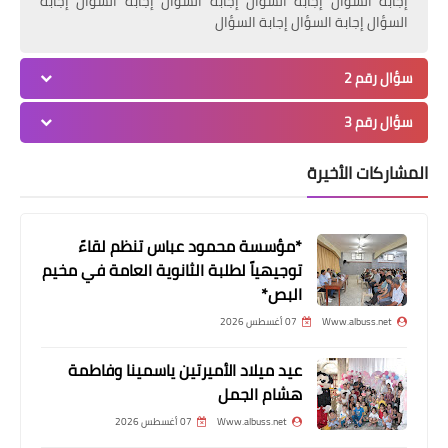
إجابة السؤال إجابة السؤال إجابة السؤال إجابة السؤال إجابة
السؤال إجابة السؤال إجابة السؤال
سؤال رقم 2
سؤال رقم 3
المشاركات الأخيرة
*مؤسسة محمود عباس تنظم لقاءً
توجيهياً لطلبة الثانوية العامة في مخيم
البص*
Www.albuss.net
07 أغسطس 2026
عيد ميلاد الأميرتين ياسمينا وفاطمة
هشام الجمل
Www.albuss.net
07 أغسطس 2026