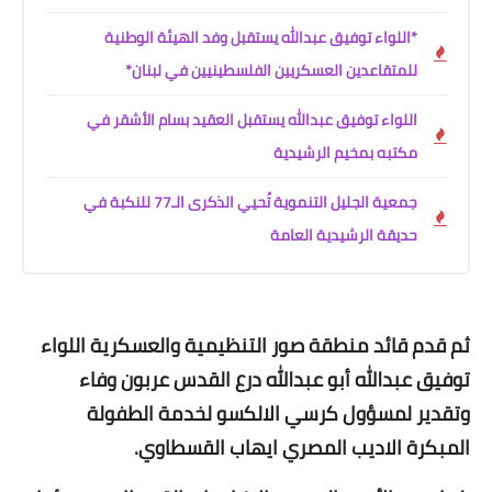
*اللواء توفيق عبدالله يستقبل وفد الهيئة الوطنية
للمتقاعدين العسكريين الفلسطينيين في لبنان*
اللواء توفيق عبدالله يستقبل العقيد بسام الأشقر في
مكتبه بمخيم الرشيدية
جمعية الجليل التنموية تُحيي الذكرى الـ77 للنكبة في
حديقة الرشيدية العامة
ثم قدم قائد منطقة صور التنظيمية والعسكرية اللواء
توفيق عبدالله أبو عبدالله درع القدس عربون وفاء
وتقدير لمسؤول كرسي الالكسو لخدمة الطفولة
المبكرة الاديب المصري ايهاب القسطاوي.