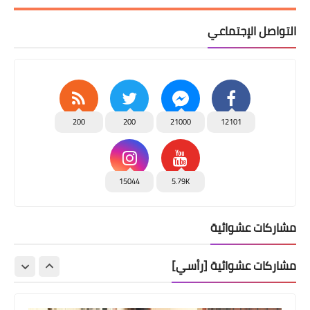
التواصل الإجتماعي
200
200
21000
12101
15044
5.79K
مشاركات عشوائية
مشاركات عشوائية [رأسي]