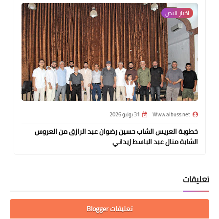
أخبار البص
Www.albuss.net
31 يوليو 2026
خطوبة العريس الشاب حسين رضوان عبد الرازق من العروس
الشابة منال عبد الباسط زيداني
تعليقات
تعليقات Blogger