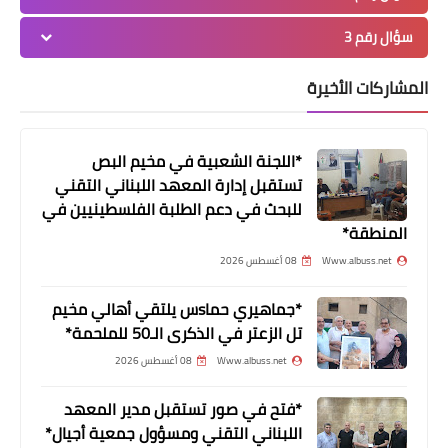
سؤال رقم 3
المشاركات الأخيرة
*اللجنة الشعبية في مخيم البص
تستقبل إدارة المعهد اللبناني التقني
للبحث في دعم الطلبة الفلسطينيين في
أخبار المخيمات
المنطقة*
اللجان الشعبية توحد جهودها في
Www.albuss.net
08 أغسطس 2026
مواجهة خطرفيروس كورونا في مخيم
عين الحلوة
*جماهيري حماsس يلتقي أهالي مخيم
تل الزعتر في الذكرى الـ50 للملحمة*
Www.albuss.net
08 أغسطس 2026
*فتح في صور تستقبل مدير المعهد
اللبناني التقني ومسؤول جمعية أجيال*