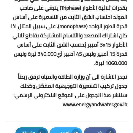
بقدرات ثلاثية الأطوار (Triphase) ينبغي على صاحب
المولد احتساب الشق الثابت من التسعيرة على أساس
قدرة الطور الواحد (monophase). على سبيل المثال اذا
كان اشتراك المصعد والأقسام المشتركة بقاطع ثلاثي
الأطوار 3x15 أمبير يُحتسب الشق الثابت على أساس
قدرة 15 أمبير وليس 45 أمبير أي340.000 ليرة وليس
1060.000 ليرة.
تجدر الاشارة الى أن وزارة الطاقة والمياه ترفق ربطاً
جدول تركيب التسعيرة التوجيهية المفصّل وكذلك
ستنشر هذا الجدول على الموقع الالكتروني الرسمي:
www.energyandwater.gov.lb