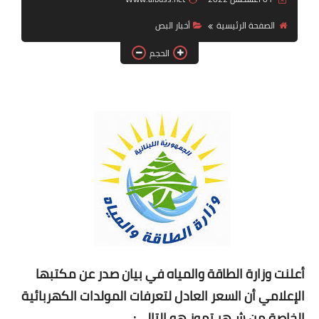
الصفحة الرئيسية
أخبار البص
لك سيدتي
الحجم
أعلنت وزارة الطاقة والمياه في بيان صدر عن مكتبها
الإعلامي أن السعر العادل لتعرفات المولدات الكهربائية
الخاصة من شـهر تموز هو التالي: