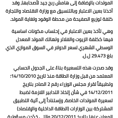
المولدات بالإضافة إلى هامش ربح جيد لأصحابها، وقد
أخذنا بعين الاعتبار وبالتنسيق مع وزارة الاقتصاد والتجارة
كلفة توزيع الصفيحة من محطة الوقود ولغاية المولد.
وهي تأخذ بعين الاعتبار في إحتساب مكونات اساسية
فيها ككلفة الزيوت والفلاتر وتهالك المولد المعدل
الوسطي الشهري لسعر الدولار في السوق الموازي الذي
بلغ 29.473 ل.ل.
وقد صدرت هذه التسعيرة بناءً على الجدول الحسابي
المعتمد من قبل وزارة الطاقة منذ تاريخ 14/10/2010؛
وتطبيقاً لقرار مجلس الوزراء رقم 2 الصادر بتاريخ
14/12/2011 في شأن إتخاذ التدابير اللازمة لضبط
تسعيرة المولدات الخاصة، وإستناداً إلى آلية التطبيق
المشتركة بين الوزارات (الطاقة الداخلية والإقتصاد)
المعلن عنها بتاريخ 20/12/2011 والتي حَدّدت مسؤولية