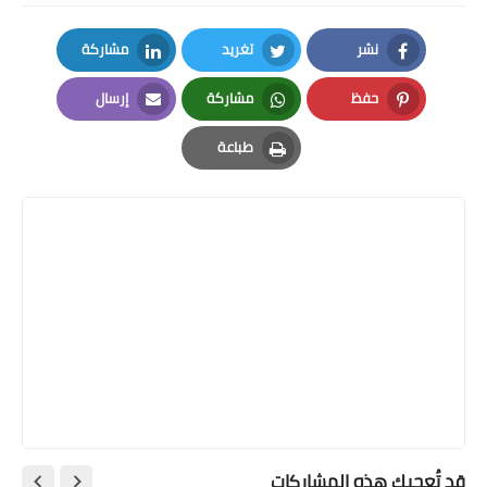
نشر
تغريد
مشاركة
LinkedIn
Twitter
Facebook
حفظ
مشاركة
إرسال
Email
Whatsapp
Pinterest
طباعة
Print
قد تُعجبك هذه المشاركات