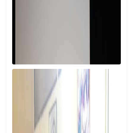
أخبار متنوعة
إعتصام تضامني مع الأسير يحيى سكاف