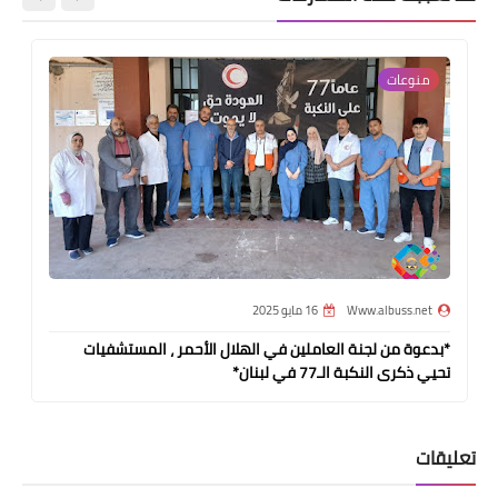
منوعات
Www.albuss.net
16 مايو 2025
*بدعوة من لجنة العاملين في الهلال الأحمر ، المستشفيات
تحيي ذكرى النكبة الـ77 في لبنان*
تعليقات