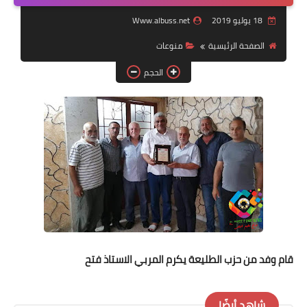
18 يوليو 2019
Www.albuss.net
لك سيدتي
الصفحة الرئيسية
منوعات
الحجم
قام وفد من حزب الطليعة يكرم المربي الاستاذ فتح
شاهد أيضًا