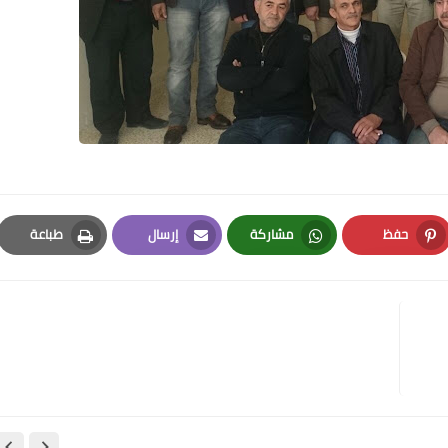
Www.albuss.net
11 أغسطس 2017
حفظ
مشاركة
إرسال
طباعة
Print
Email
Whatsapp
Pinterest
Www.albuss.net
11 أغسطس 2017