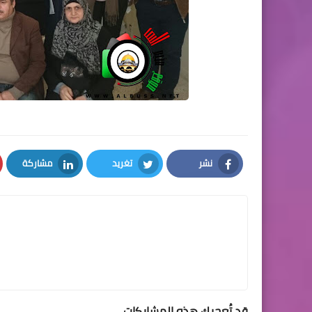
نشر
تغريد
مشاركة
LinkedIn
Twitter
Facebook
قد تُعجبك هذه المشاركات