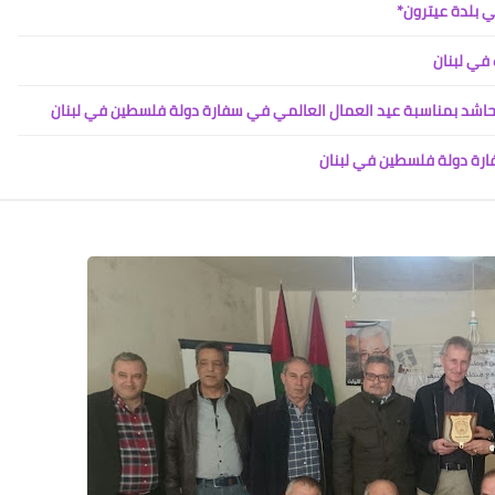
Www.albuss.net
ي بلدة عيترون*
11 أغسطس 2017
في لبنان
لحاشد بمناسبة عيد العمال العالمي في سفارة دولة فلسطين في لبنان
رة دولة فلسطين في لبنان
Www.albuss.net
11 أغسطس 2017
Www.albuss.net
11 أغسطس 2017