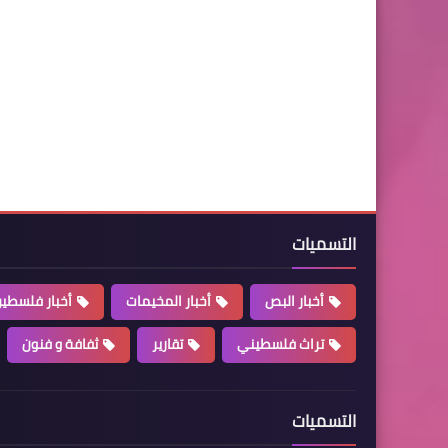
التسميات
أخبار البص
أخبار المخيمات
أخبار فلسطي
تراث فلسطيني
تقارير
ثفافة و فنون
التسميات