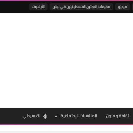
فيديو
مخيمات اللاجئين الفلسطينيين في لبنان
الأرشيف
Www.albuss.net
11 أغسطس 2017
Www.albuss.net
10 أغسطس 2017
ثفافة و فنون
المناسبات الإجتماعية
لك سيدتي