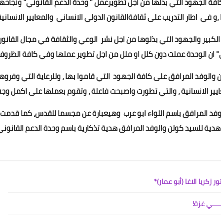
فة الجهود التي بذلها من اجل تطويرعمل " وحدة الدعم القانوني" ونجاحها
Www.albuss.net
11 أغسطس 2017
كبير والجهود التي بذلوها من اجل نشر الوعي والثقافة في مجال القانون
ن والوفد المرافق على كافة الجهود التي قاموا بها ، وللرعاية التي وفروها
Www.albuss.net
دية للسيد كولن والوفد المرافق هدية تذكارية باسم وحدة الدعم القانوني
11 أغسطس 2017
زكريا الاغا (أبو عمار)*