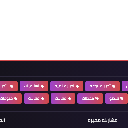
Www.albuss.net
11 أغسطس 2017
Www.albuss.net
11 أغسطس 2017
ن
أخبار متنوعة
اخبار عالمية
اسلاميات
الأخبا
فيديو
محطات
مفالات
مقالات
منوعات
مشاركة مميزة
الص