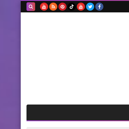
اليونيفيل الإيطالية تستضيف
رؤساء بلديات قضاء صور
بحث هذه
المدونة
الإلكترونية
الرياضة
أهم المواجهات الأوروبية لهذا
الأسبوع
أخبار فلسطين
الكتلة العمالية للجبهة
الديمقراطية تحصد المركز